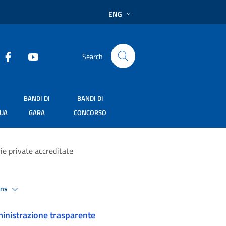
ENG
Search
BANDI DI
BANDI DI
SUA
GARA
CONCORSO
ie private accreditate
ons
nistrazione trasparente