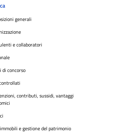
ica
sizioni generali
nizzazione
lenti e collaboratori
onale
 di concorso
controllati
nzioni, contributi, sussidi, vantaggi
omici
ci
immobili e gestione del patrimonio