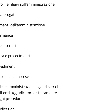
olli e rilievi sull'amministrazione
zi erogati
menti dell'amministrazione
ormance
 contenuti
ità e procedimenti
vedimenti
olli sulle imprese
delle amministrazioni aggiudicatrici
li enti aggiudicatori distintamente
ogni procedura
dicazioni