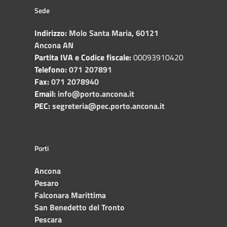
Sede
Indirizzo:
Molo Santa Maria, 60121
Ancona AN
Partita IVA e Codice fiscale:
00093910420
Telefono:
071 207891
Fax:
071 2078940
Email:
info@porto.ancona.it
PEC:
segreteria@pec.porto.ancona.it
Porti
Ancona
Pesaro
Falconara Marittima
San Benedetto del Tronto
Pescara