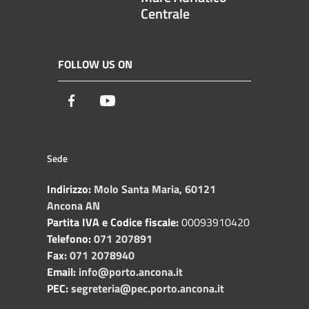
Centrale
FOLLOW US ON
Facebook
Youtube
Sede
Indirizzo:
Molo Santa Maria, 60121
Ancona AN
Partita IVA e Codice fiscale:
00093910420
Telefono:
071 207891
Fax:
071 2078940
Email:
info@porto.ancona.it
PEC:
segreteria@pec.porto.ancona.it