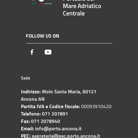
Mare Adriatico
Centrale
FOLLOW US ON
Facebook
Youtube
Sede
Indirizzo:
Molo Santa Maria, 60121
Ancona AN
Partita IVA e Codice fiscale:
00093910420
Telefono:
071 207891
Fax:
071 2078940
Email:
info@porto.ancona.it
PEC:
segreteria@pec.porto.ancona.it