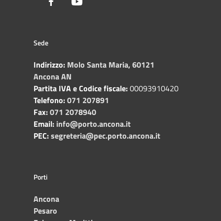
Facebook
Youtube
Sede
Indirizzo:
Molo Santa Maria, 60121
Ancona AN
Partita IVA e Codice fiscale:
00093910420
Telefono:
071 207891
Fax:
071 2078940
Email:
info@porto.ancona.it
PEC:
segreteria@pec.porto.ancona.it
Porti
Ancona
Pesaro