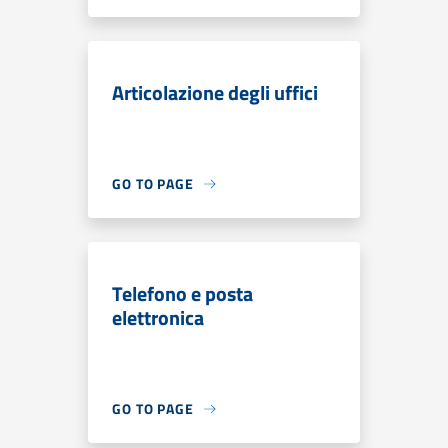
Articolazione degli uffici
GO TO PAGE
Telefono e posta
elettronica
GO TO PAGE