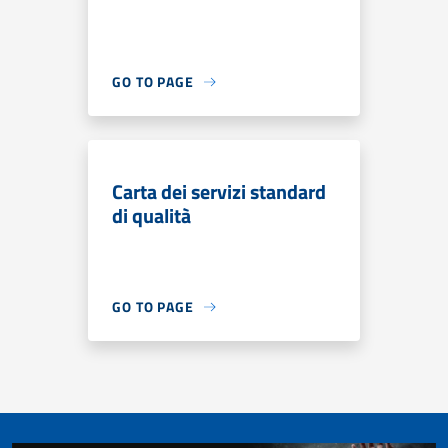
GO TO PAGE
Carta dei servizi standard
di qualità
GO TO PAGE