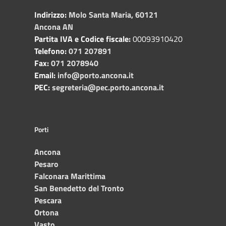
Indirizzo:
Molo Santa Maria, 60121
Ancona AN
Partita IVA e Codice fiscale:
00093910420
Telefono:
071 207891
Fax:
071 2078940
Email:
info@porto.ancona.it
PEC:
segreteria@pec.porto.ancona.it
Porti
Ancona
Pesaro
Falconara Marittima
San Benedetto del Tronto
Pescara
Ortona
Vasto