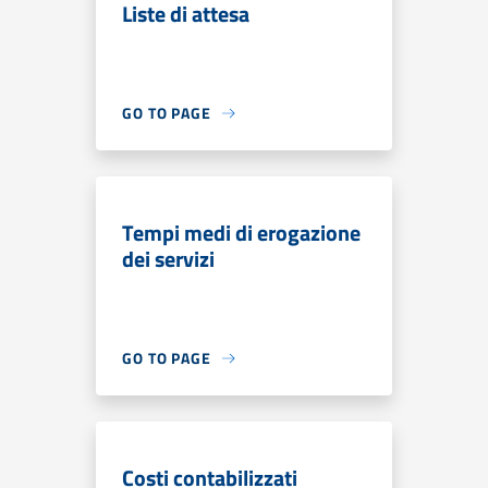
Liste di attesa
GO TO PAGE
Tempi medi di erogazione
dei servizi
GO TO PAGE
Costi contabilizzati