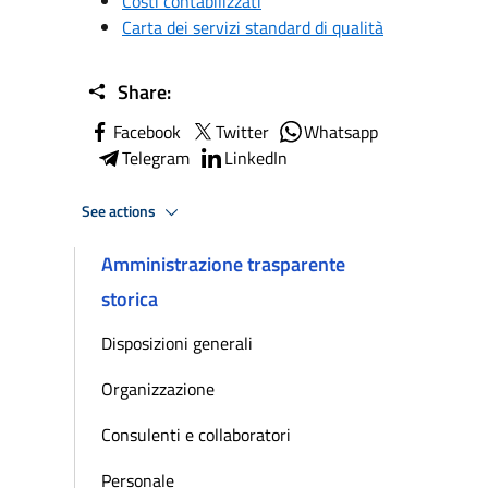
Costi contabilizzati
Carta dei servizi standard di qualità
Share:
Facebook
Twitter
Whatsapp
Telegram
LinkedIn
See actions
Amministrazione trasparente
storica
Disposizioni generali
Organizzazione
Consulenti e collaboratori
Personale