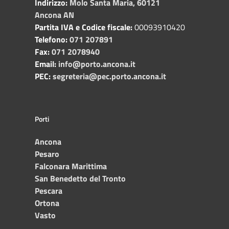
Indirizzo:
Molo Santa Maria, 60121
Ancona AN
Partita IVA e Codice fiscale:
00093910420
Telefono:
071 207891
Fax:
071 2078940
Email:
info@porto.ancona.it
PEC:
segreteria@pec.porto.ancona.it
Porti
Ancona
Pesaro
Falconara Marittima
San Benedetto del Tronto
Pescara
Ortona
Vasto