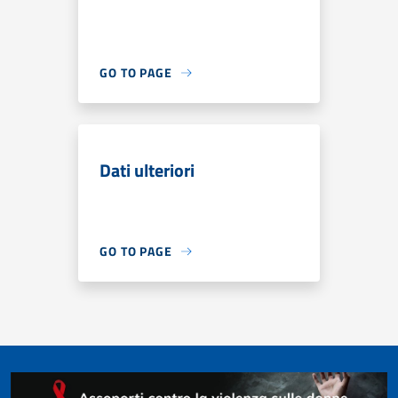
GO TO PAGE
Dati ulteriori
GO TO PAGE