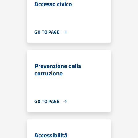
Accesso civico
GO TO PAGE
Prevenzione della
corruzione
GO TO PAGE
Accessibilità