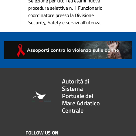
Selezione per titoli ed esami nuova
procedura selettiva n. 1 Funzionario
coordinatore presso la Divisione
Security, Safety e servizi all’utenza
Autorità di
Sistema
Portuale del
Mare Adriatico
Centrale
FOLLOW US ON