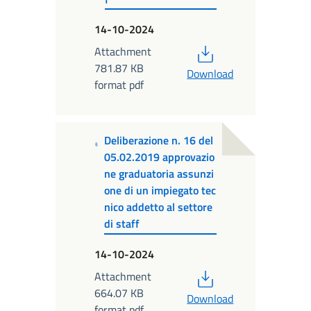
14-10-2024
PDF
Attachment
781.87 KB
Download
format pdf
Deliberazione n. 16 del
05.02.2019 approvazio
ne graduatoria assunzi
one di un impiegato tec
nico addetto al settore
di staff
14-10-2024
PDF
Attachment
664.07 KB
Download
format pdf