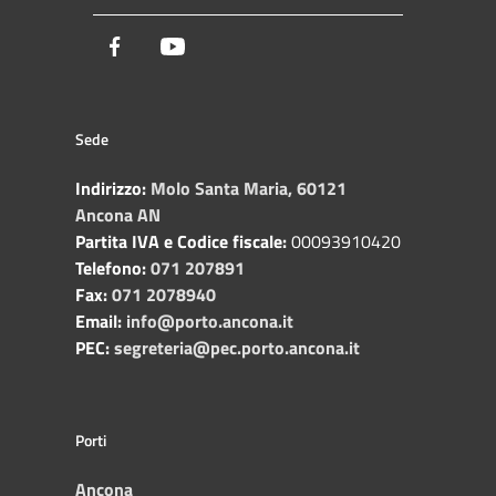
Facebook
Youtube
Sede
Indirizzo:
Molo Santa Maria, 60121
Ancona AN
Partita IVA e Codice fiscale:
00093910420
Telefono:
071 207891
Fax:
071 2078940
Email:
info@porto.ancona.it
PEC:
segreteria@pec.porto.ancona.it
Porti
Ancona