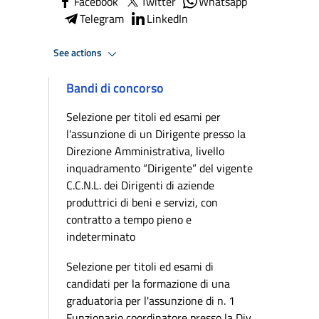
Facebook
Twitter
Whatsapp
Telegram
LinkedIn
See actions
Bandi di concorso
Selezione per titoli ed esami per
l'assunzione di un Dirigente presso la
Direzione Amministrativa, livello
inquadramento “Dirigente” del vigente
C.C.N.L. dei Dirigenti di aziende
produttrici di beni e servizi, con
contratto a tempo pieno e
indeterminato
Selezione per titoli ed esami di
candidati per la formazione di una
graduatoria per l'assunzione di n. 1
Funzionario coordinatore presso la Div.