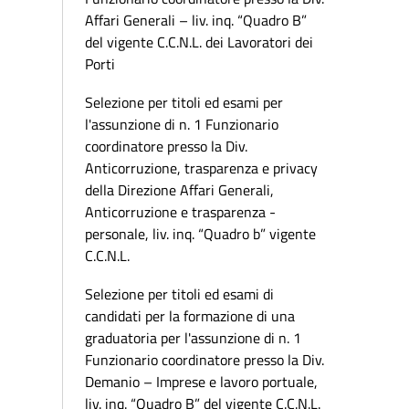
Affari Generali – liv. inq. “Quadro B”
del vigente C.C.N.L. dei Lavoratori dei
Porti
Selezione per titoli ed esami per
l'assunzione di n. 1 Funzionario
coordinatore presso la Div.
Anticorruzione, trasparenza e privacy
della Direzione Affari Generali,
Anticorruzione e trasparenza -
personale, liv. inq. “Quadro b” vigente
C.C.N.L.
Selezione per titoli ed esami di
candidati per la formazione di una
graduatoria per l'assunzione di n. 1
Funzionario coordinatore presso la Div.
Demanio – Imprese e lavoro portuale,
liv. inq. “Quadro B” del vigente C.C.N.L.