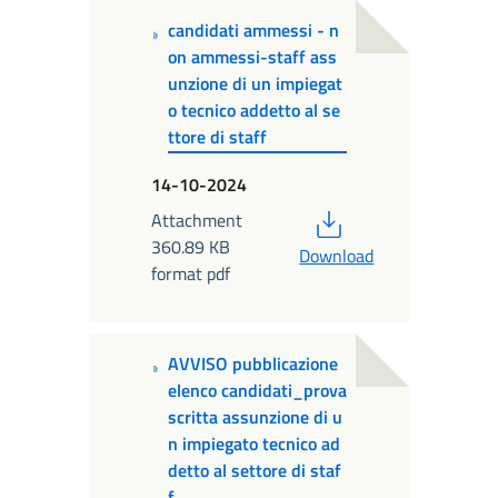
candidati ammessi - n
on ammessi-staff ass
unzione di un impiegat
o tecnico addetto al se
ttore di staff
14-10-2024
PDF
Attachment
360.89 KB
Download
format pdf
AVVISO pubblicazione
elenco candidati_prova
scritta assunzione di u
n impiegato tecnico ad
detto al settore di staf
f