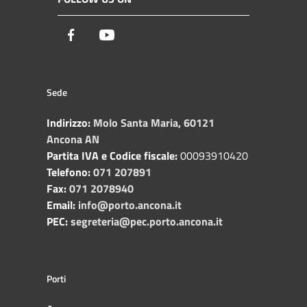
Facebook
Youtube
Sede
Indirizzo:
Molo Santa Maria, 60121
Ancona AN
Partita IVA e Codice fiscale:
00093910420
Telefono:
071 207891
Fax:
071 2078940
Email:
info@porto.ancona.it
PEC:
segreteria@pec.porto.ancona.it
Porti