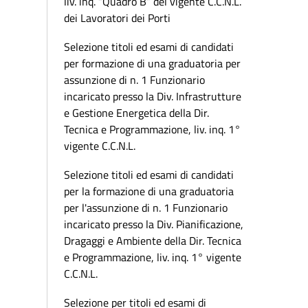
liv. inq. “Quadro B” del vigente C.C.N.L.
dei Lavoratori dei Porti
Selezione titoli ed esami di candidati
per formazione di una graduatoria per
assunzione di n. 1 Funzionario
incaricato presso la Div. Infrastrutture
e Gestione Energetica della Dir.
Tecnica e Programmazione, liv. inq. 1°
vigente C.C.N.L.
Selezione titoli ed esami di candidati
per la formazione di una graduatoria
per l'assunzione di n. 1 Funzionario
incaricato presso la Div. Pianificazione,
Dragaggi e Ambiente della Dir. Tecnica
e Programmazione, liv. inq. 1° vigente
C.C.N.L.
Selezione per titoli ed esami di