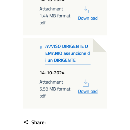
PDF
Attachment
1.44 MB format
Download
pdf
AVVISO DIRIGENTE D
EMANIO assunzione d
i un DIRIGENTE
14-10-2024
PDF
Attachment
5.58 MB format
Download
pdf
Share: