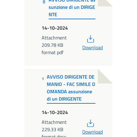
sunzione di un DIRIGE
NTE
14-10-2024
PDF
Attachment
209.78 KB
Download
format pdf
AVVISO DIRIGENTE DE
MANIO - FAC SIMILE D
OMANDA assunzione
di un DIRIGENTE
14-10-2024
PDF
Attachment
229.33 KB
Download
format docx