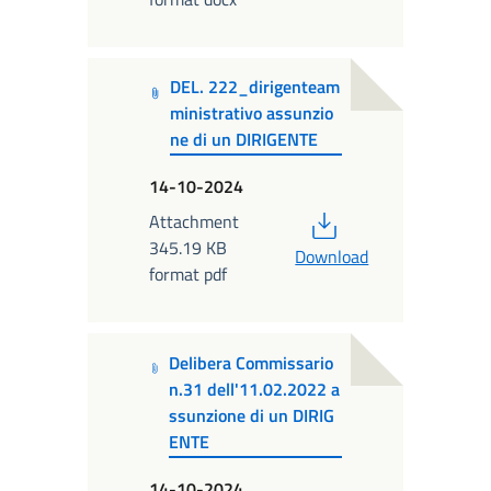
DEL. 222_dirigenteam
ministrativo assunzio
ne di un DIRIGENTE
14-10-2024
PDF
Attachment
345.19 KB
Download
format pdf
Delibera Commissario
n.31 dell'11.02.2022 a
ssunzione di un DIRIG
ENTE
14-10-2024