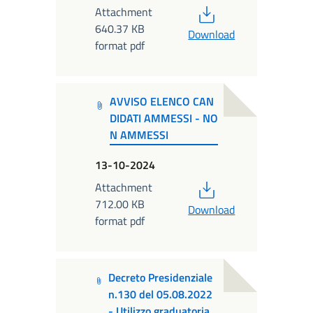
PDF
Attachment
640.37 KB
Download
format pdf
AVVISO ELENCO CAN
DIDATI AMMESSI - NO
N AMMESSI
13-10-2024
PDF
Attachment
712.00 KB
Download
format pdf
Decreto Presidenziale
n.130 del 05.08.2022
- Utilizzo graduatoria