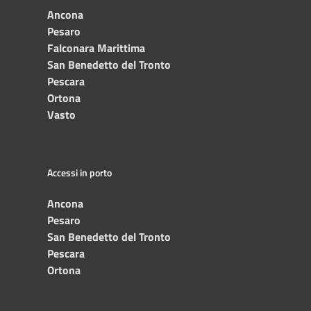
Ancona
Pesaro
Falconara Marittima
San Benedetto del Tronto
Pescara
Ortona
Vasto
Accessi in porto
Ancona
Pesaro
San Benedetto del Tronto
Pescara
Ortona