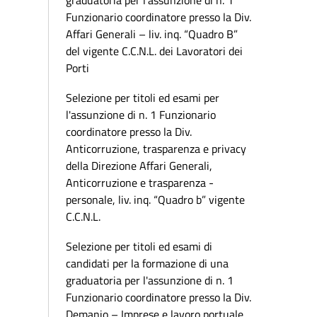
graduatoria per l'assunzione di n. 1
Funzionario coordinatore presso la Div.
Affari Generali – liv. inq. “Quadro B”
del vigente C.C.N.L. dei Lavoratori dei
Porti
Selezione per titoli ed esami per
l'assunzione di n. 1 Funzionario
coordinatore presso la Div.
Anticorruzione, trasparenza e privacy
della Direzione Affari Generali,
Anticorruzione e trasparenza -
personale, liv. inq. “Quadro b” vigente
C.C.N.L.
Selezione per titoli ed esami di
candidati per la formazione di una
graduatoria per l'assunzione di n. 1
Funzionario coordinatore presso la Div.
Demanio – Imprese e lavoro portuale,