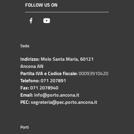
FOLLOW US ON
Facebook
Youtube
Sede
Indirizzo:
Molo Santa Maria, 60121
Ancona AN
Partita IVA e Codice fiscale:
00093910420
Telefono:
071 207891
Fax:
071 2078940
Email:
info@porto.ancona.it
PEC:
segreteria@pec.porto.ancona.it
Porti