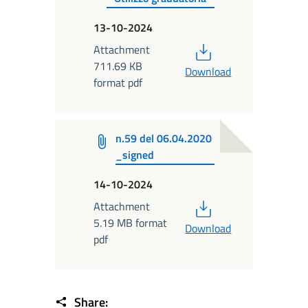
13-10-2024
PDF
Attachment
711.69 KB
Download
format pdf
n.59 del 06.04.2020
_signed
14-10-2024
PDF
Attachment
5.19 MB format
Download
pdf
Share: