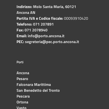
Indirizzo:
Molo Santa Maria, 60121
Ancona AN
Partita IVA e Codice fiscale:
00093910420
Telefono:
071 207891
Fax:
071 2078940
Email:
info@porto.ancona.it
PEC:
segreteria@pec.porto.ancona.it
Porti
Ancona
Pesaro
Falconara Marittima
San Benedetto del Tronto
Pescara
Ortona
Vasto