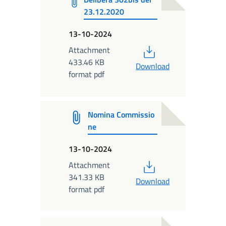
23.12.2020
13-10-2024
PDF
Attachment
433.46 KB
Download
format pdf
Nomina Commissio
ne
13-10-2024
PDF
Attachment
341.33 KB
Download
format pdf