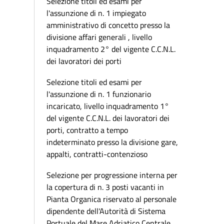
Selezione titoli ed esami per
l'assunzione di n. 1 impiegato
amministrativo di concetto presso la
divisione affari generali , livello
inquadramento 2° del vigente C.C.N.L.
dei lavoratori dei porti
Selezione titoli ed esami per
l'assunzione di n. 1 funzionario
incaricato, livello inquadramento 1°
del vigente C.C.N.L. dei lavoratori dei
porti, contratto a tempo
indeterminato presso la divisione gare,
appalti, contratti-contenzioso
Selezione per progressione interna per
la copertura di n. 3 posti vacanti in
Pianta Organica riservato al personale
dipendente dell'Autorità di Sistema
Portuale del Mare Adriatico Centrale