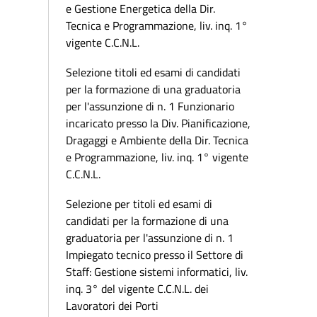
e Gestione Energetica della Dir.
Tecnica e Programmazione, liv. inq. 1°
vigente C.C.N.L.
Selezione titoli ed esami di candidati
per la formazione di una graduatoria
per l'assunzione di n. 1 Funzionario
incaricato presso la Div. Pianificazione,
Dragaggi e Ambiente della Dir. Tecnica
e Programmazione, liv. inq. 1° vigente
C.C.N.L.
Selezione per titoli ed esami di
candidati per la formazione di una
graduatoria per l'assunzione di n. 1
Impiegato tecnico presso il Settore di
Staff: Gestione sistemi informatici, liv.
inq. 3° del vigente C.C.N.L. dei
Lavoratori dei Porti