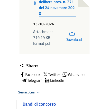
delibera pres. n. 271
del 24 novembre 202
0
13-10-2024
PDF
Attachment
719.19 KB
Download
format pdf
Share:
Facebook
Twitter
Whatsapp
Telegram
LinkedIn
See actions
Bandi di concorso