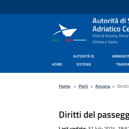
Salta al contenuto principale
Autorità di
Adriatico C
Porti di Ancona, Pesa
Ortona e Vasto
AUTORITÀ DI
AMMINIS
HOME
SISTEMA
TRASP
Home
>
Porti
>
Ancona
>
Diritt
Diritti del passeg
Last update
: 31 July 2024, 18:5