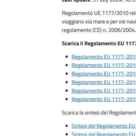
Regolamento UE 1177/2010 relati
viaggiano via mare e per vie navi
regolamento (CE) n. 2006/2004.
Scarica il Regolamento EU 11
Regolamento EU 1177-2016
Regolamento EU 1177-201
Regolamento EU 1177-2016
Regolamento EU 1177-201
Regolamento EU 1177-2016
Regolamento EU 1177-201
Scarica la sintesi del Regolam
Sintesi del Regolamento EU
Sintesi del Regolamento E