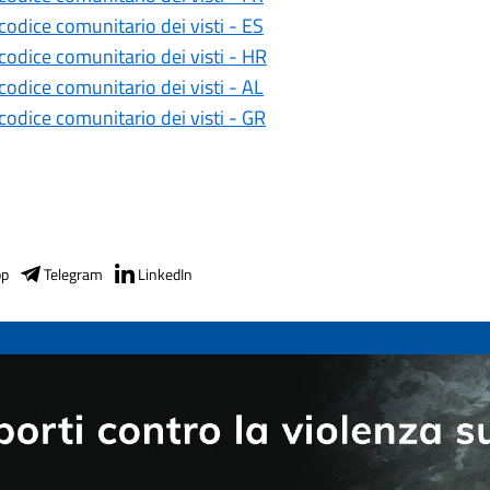
dice comunitario dei visti - ES
dice comunitario dei visti - HR
dice comunitario dei visti - AL
dice comunitario dei visti - GR
pp
Telegram
LinkedIn