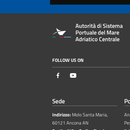
Autorità di Sistema
Portuale del Mare
Adriatico Centrale
FOLLOW US ON
Facebook
Youtube
Sede
Po
Indirizzo:
Molo Santa Maria,
An
60121 Ancona AN
Pe