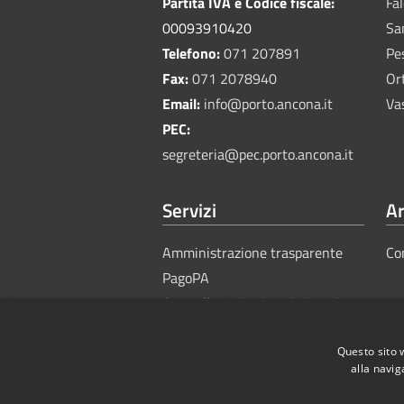
Partita IVA e Codice fiscale:
Fa
00093910420
Sa
Telefono:
071 207891
Pe
Fax:
071 2078940
Or
Email:
info@porto.ancona.it
Va
PEC:
segreteria@pec.porto.ancona.it
Servizi
Ar
Amministrazione trasparente
Co
PagoPA
Sportello Unico Amministrativo
Questo sito 
alla navig