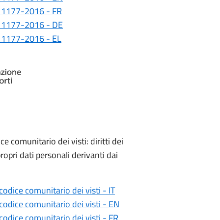
U 1177-2016 - FR
U 1177-2016 - DE
U 1177-2016 - EL
omunitario dei visti: diritti dei
ropri dati personali derivanti dai
ice comunitario dei visti - IT
dice comunitario dei visti - EN
dice comunitario dei visti - FR