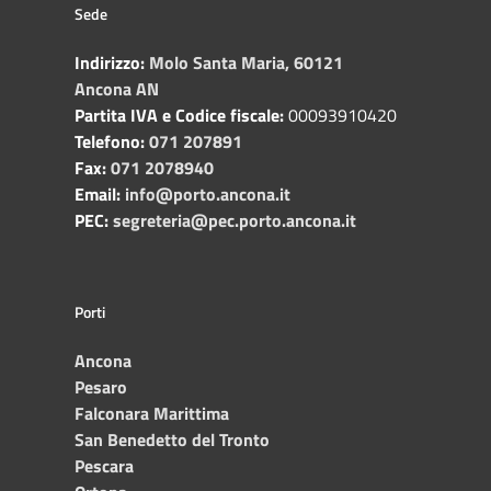
Sede
Indirizzo:
Molo Santa Maria, 60121
Ancona AN
Partita IVA e Codice fiscale:
00093910420
Telefono:
071 207891
Fax:
071 2078940
Email:
info@porto.ancona.it
PEC:
segreteria@pec.porto.ancona.it
Porti
Ancona
Pesaro
Falconara Marittima
San Benedetto del Tronto
Pescara