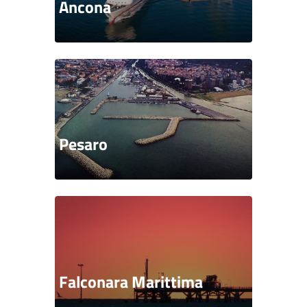
Ancona
Pesaro
Falconara Marittima