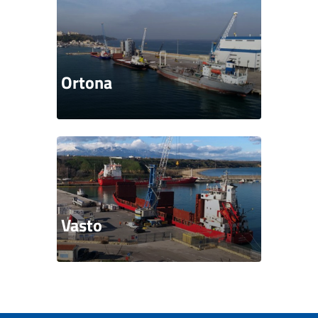
Ortona
Vasto