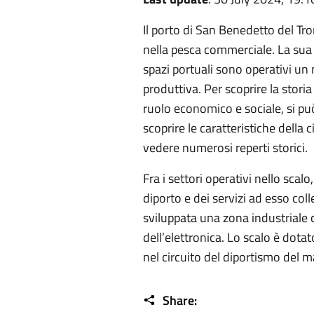
Il porto di San Benedetto del Tro
nella pesca commerciale. La sua ma
spazi portuali sono operativi un m
produttiva. Per scoprire la stori
ruolo economico e sociale, si può
scoprire le caratteristiche della
vedere numerosi reperti storici.
Fra i settori operativi nello scalo
diporto e dei servizi ad esso colle
sviluppata una zona industriale c
dell’elettronica. Lo scalo è dotat
nel circuito del diportismo del m
Share: