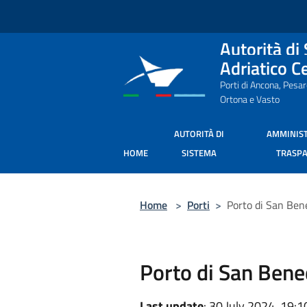
Salta al contenuto principale
Autorità di
Adriatico C
Porti di Ancona, Pesa
Ortona e Vasto
AUTORITÀ DI
AMMINIS
HOME
SISTEMA
TRASP
Home
>
Porti
>
Porto di San Ben
Porto di San Bene
Last update
: 30 July 2024, 19:1