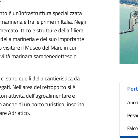
nto è un’infrastruttura specializzata
rineria è fra le prime in Italia. Negli
ercato ittico e strutture della filiera
a della marineria e del suo importante
 visitare il Museo del Mare in cui
 civiltà marinara sambenedettese e
, ci sono quelli della cantieristica da
gati. Nell’area del retroporto si è
Port
on attività dell’agroalimentare e
Anco
o anche di un porto turistico, inserito
are Adriatico.
Pesa
Falc