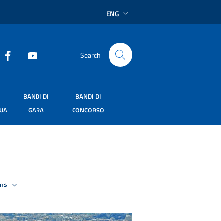
ENG
Search
BANDI DI
BANDI DI
SUA
GARA
CONCORSO
ons