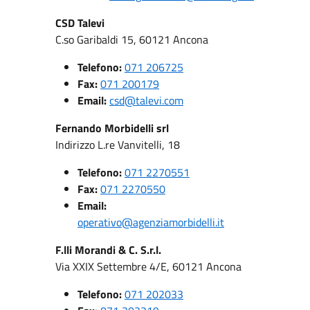
CSD Talevi
C.so Garibaldi 15, 60121 Ancona
Telefono:
071 206725
Fax:
071 200179
Email:
csd@talevi.com
Fernando Morbidelli srl
Indirizzo L.re Vanvitelli, 18
Telefono:
071 2270551
Fax:
071 2270550
Email:
operativo@agenziamorbidelli.it
F.lli Morandi & C. S.r.l.
Via XXIX Settembre 4/E, 60121 Ancona
Telefono:
071 202033