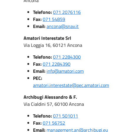
Ancona
Telefono:
071 2076116
Fax:
071 54859
Email:
ancona@snav.it
Amatori Interestate Srl
Via Loggia 16, 60121 Ancona
Telefono:
071 2284300
Fax:
071 2284390
Email:
info@amatori.com
PEC:
amatori.interestate@pec.amatori.com
Archibugi Alessandro & F.
Via Cialdini 57, 60100 Ancona
Telefono:
071 501011
Fax:
071 56752
Email:
management.an@archibugi.eu