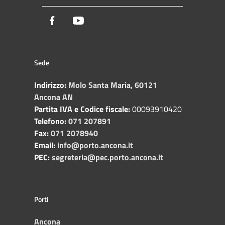
Facebook
Youtube
Sede
Indirizzo:
Molo Santa Maria, 60121
Ancona AN
Partita IVA e Codice fiscale:
00093910420
Telefono:
071 207891
Fax:
071 2078940
Email:
info@porto.ancona.it
PEC:
segreteria@pec.porto.ancona.it
Porti
Ancona