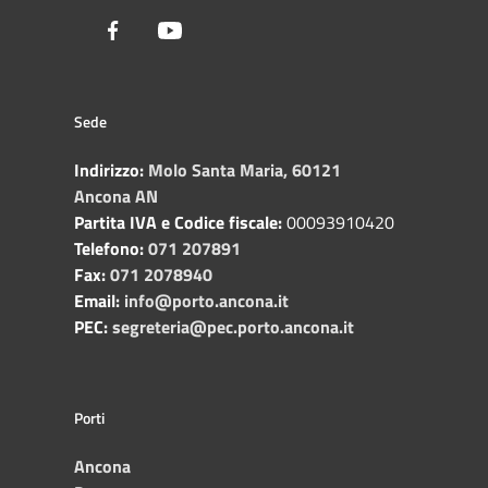
Facebook
Youtube
Sede
Indirizzo:
Molo Santa Maria, 60121
Ancona AN
Partita IVA e Codice fiscale:
00093910420
Telefono:
071 207891
Fax:
071 2078940
Email:
info@porto.ancona.it
PEC:
segreteria@pec.porto.ancona.it
Porti
Ancona