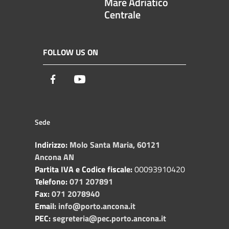
Mare Adriatico
Centrale
FOLLOW US ON
Facebook
Youtube
Sede
Indirizzo:
Molo Santa Maria, 60121
Ancona AN
Partita IVA e Codice fiscale:
00093910420
Telefono:
071 207891
Fax:
071 2078940
Email:
info@porto.ancona.it
PEC:
segreteria@pec.porto.ancona.it