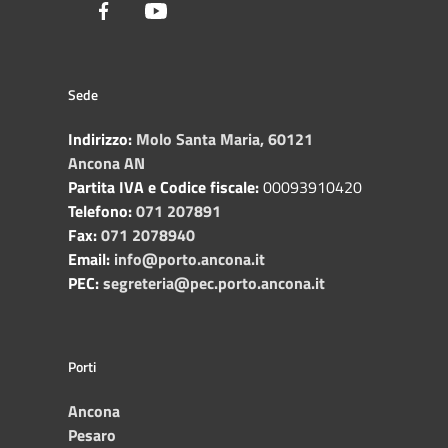
Facebook
Youtube
Sede
Indirizzo:
Molo Santa Maria, 60121
Ancona AN
Partita IVA e Codice fiscale:
00093910420
Telefono:
071 207891
Fax:
071 2078940
Email:
info@porto.ancona.it
PEC:
segreteria@pec.porto.ancona.it
Porti
Ancona
Pesaro