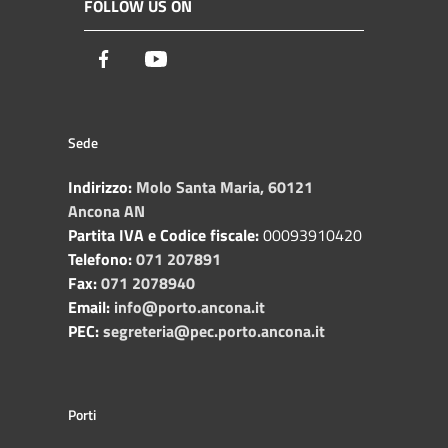
FOLLOW US ON
Facebook
Youtube
Sede
Indirizzo:
Molo Santa Maria, 60121
Ancona AN
Partita IVA e Codice fiscale:
00093910420
Telefono:
071 207891
Fax:
071 2078940
Email:
info@porto.ancona.it
PEC:
segreteria@pec.porto.ancona.it
Porti