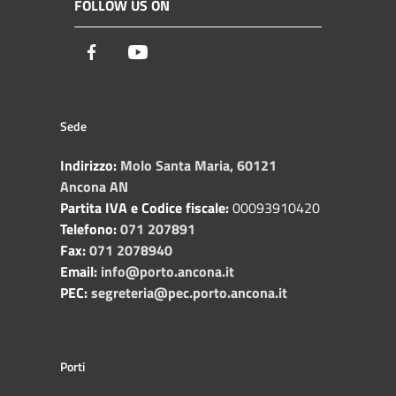
FOLLOW US ON
Facebook
Youtube
Sede
Indirizzo:
Molo Santa Maria, 60121
Ancona AN
Partita IVA e Codice fiscale:
00093910420
Telefono:
071 207891
Fax:
071 2078940
Email:
info@porto.ancona.it
PEC:
segreteria@pec.porto.ancona.it
Porti