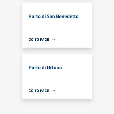
Porto di San Benedetto
GO TO PAGE
Porto di Ortona
GO TO PAGE