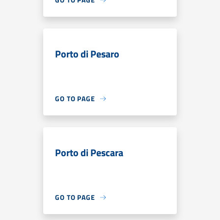
Porto di Pesaro
GO TO PAGE
Porto di Pescara
GO TO PAGE