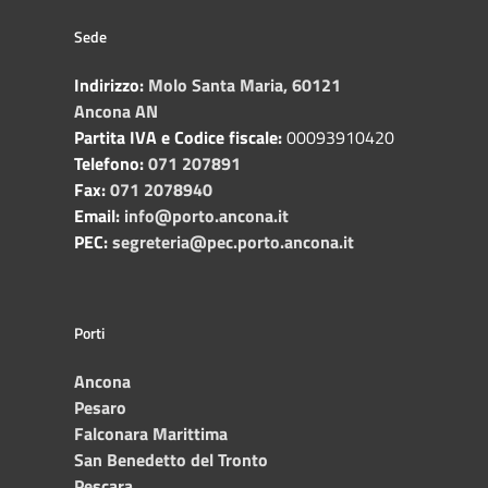
Sede
Indirizzo:
Molo Santa Maria, 60121
Ancona AN
Partita IVA e Codice fiscale:
00093910420
Telefono:
071 207891
Fax:
071 2078940
Email:
info@porto.ancona.it
PEC:
segreteria@pec.porto.ancona.it
Porti
Ancona
Pesaro
Falconara Marittima
San Benedetto del Tronto
Pescara