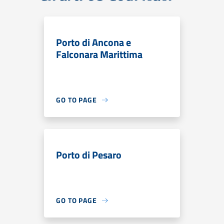
Porto di Ancona e
Falconara Marittima
GO TO PAGE
Porto di Pesaro
GO TO PAGE