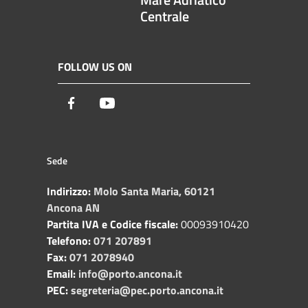
Centrale
FOLLOW US ON
Facebook
Youtube
Sede
Indirizzo:
Molo Santa Maria, 60121
Ancona AN
Partita IVA e Codice fiscale:
00093910420
Telefono:
071 207891
Fax:
071 2078940
Email:
info@porto.ancona.it
PEC:
segreteria@pec.porto.ancona.it