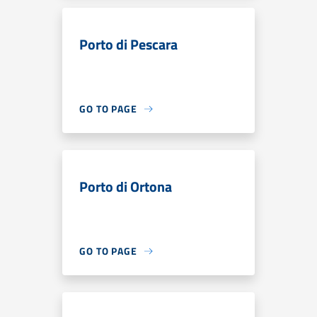
Porto di Pescara
GO TO PAGE
Porto di Ortona
GO TO PAGE