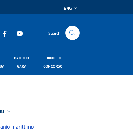
ENG
Search
BANDI DI
BANDI DI
SUA
GARA
CONCORSO
ons
anio marittimo