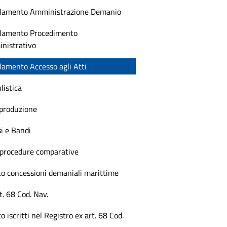
lamento Amministrazione Demanio
lamento Procedimento
nistrativo
lamento Accesso agli Atti
listica
produzione
i e Bandi
i procedure comparative
co concessioni demaniali marittime
t. 68 Cod. Nav.
o iscritti nel Registro ex art. 68 Cod.