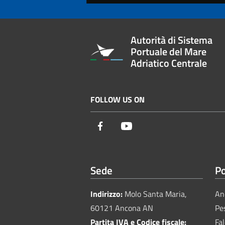
Autorità di Sistema
Portuale del Mare
Adriatico Centrale
FOLLOW US ON
Facebook
Youtube
Sede
Po
Indirizzo:
Molo Santa Maria,
An
60121 Ancona AN
Pe
Partita IVA e Codice fiscale:
Fa