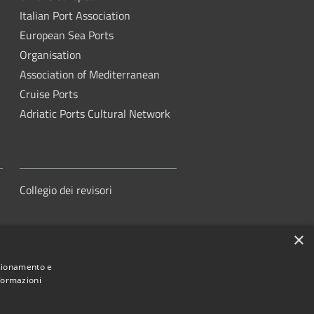
Italian Port Association
European Sea Ports
Organisation
Association of Mediterranean
Cruise Ports
Adriatic Ports Cultural Network
Collegio dei revisori
×
nzionamento e
nformazioni
orità di Sistema Portuale del Mare