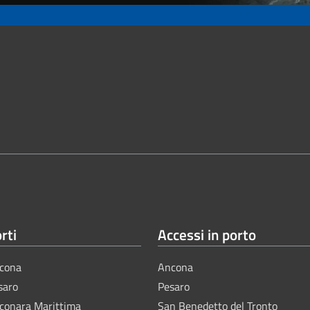
rti
Accessi in porto
cona
Ancona
saro
Pesaro
lconara Marittima
San Benedetto del Tronto