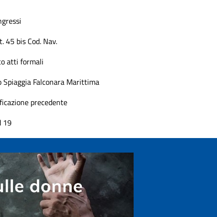
ngressi
t. 45 bis Cod. Nav.
o atti formali
o Spiaggia Falconara Marittima
ficazione precedente
d 19