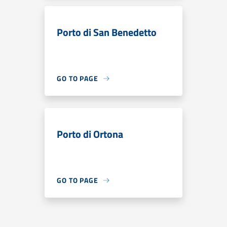
Porto di San Benedetto
GO TO PAGE
Porto di Ortona
GO TO PAGE