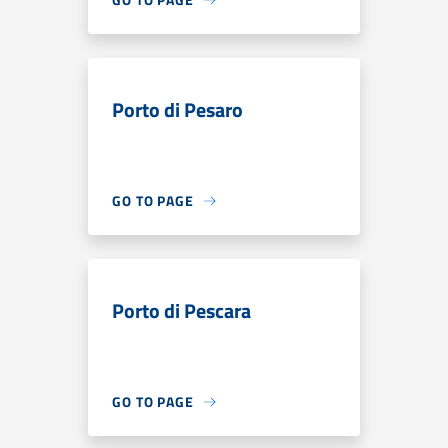
Porto di Pesaro
GO TO PAGE
Porto di Pescara
GO TO PAGE