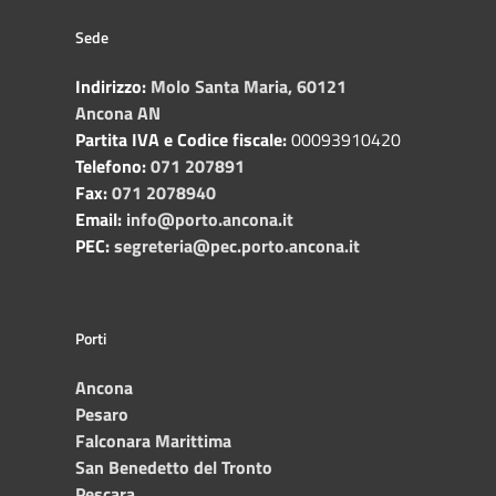
Sede
Indirizzo:
Molo Santa Maria, 60121
Ancona AN
Partita IVA e Codice fiscale:
00093910420
Telefono:
071 207891
Fax:
071 2078940
Email:
info@porto.ancona.it
PEC:
segreteria@pec.porto.ancona.it
Porti
Ancona
Pesaro
Falconara Marittima
San Benedetto del Tronto
Pescara