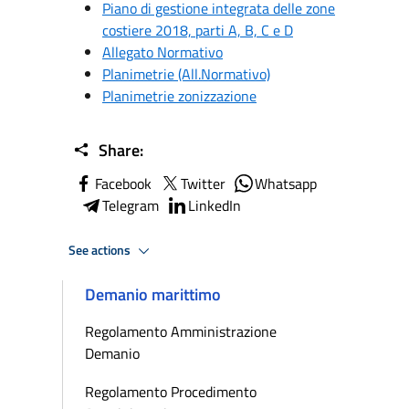
Piano di gestione integrata delle zone
costiere 2018, parti A, B, C e D
Allegato Normativo
Planimetrie (All.Normativo)
Planimetrie zonizzazione
Share:
Facebook
Twitter
Whatsapp
Telegram
LinkedIn
See actions
Demanio marittimo
Regolamento Amministrazione
Demanio
Regolamento Procedimento