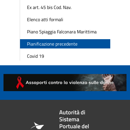
Ex art. 45 bis Cod. Nav.
Elenco atti formali
Piano Spiaggia Falconara Marittima
Pianificazione precedente
Covid 19
Autorità di
Sistema
Portuale del