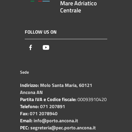
Mare Adriatico
Centrale
FOLLOW US ON
Facebook
Youtube
Sede
Indirizzo:
Molo Santa Maria, 60121
Ancona AN
Partita IVA e Codice fiscale:
00093910420
Telefono:
071 207891
Fax:
071 2078940
Email:
info@porto.ancona.it
PEC:
segreteria@pec.porto.ancona.it