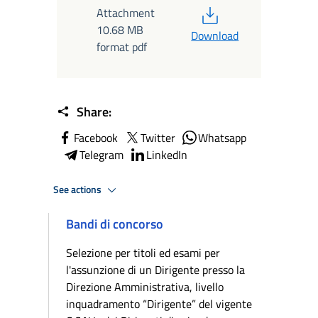
PDF
Attachment
10.68 MB
Download
format pdf
Share:
Facebook
Twitter
Whatsapp
Telegram
LinkedIn
See actions
Bandi di concorso
Selezione per titoli ed esami per
l'assunzione di un Dirigente presso la
Direzione Amministrativa, livello
inquadramento “Dirigente” del vigente