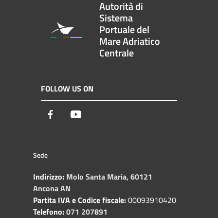
Autorità di
Sistema
Portuale del
Mare Adriatico
Centrale
FOLLOW US ON
Facebook
Youtube
Sede
Indirizzo:
Molo Santa Maria, 60121
Ancona AN
Partita IVA e Codice fiscale:
00093910420
Telefono:
071 207891