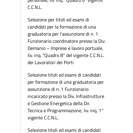
personale, liv. inq. “Quadro b” vigente
C.C.N.L.
Selezione per titoli ed esami di
candidati per la formazione di una
graduatoria per l'assunzione di n. 1
Funzionario coordinatore presso la Div.
Demanio – Imprese e lavoro portuale,
liv. inq. “Quadro B” del vigente C.C.N.L.
dei Lavoratori dei Porti
Selezione titoli ed esami di candidati
per formazione di una graduatoria per
assunzione di n. 1 Funzionario
incaricato presso la Div. Infrastrutture
e Gestione Energetica della Dir.
Tecnica e Programmazione, liv. inq. 1°
vigente C.C.N.L.
Selezione titoli ed esami di candidati