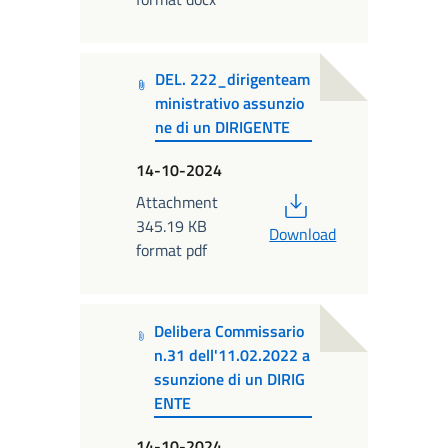
DEL. 222_dirigenteam
ministrativo assunzio
ne di un DIRIGENTE
14-10-2024
PDF
Attachment
345.19 KB
Download
format pdf
Delibera Commissario
n.31 dell'11.02.2022 a
ssunzione di un DIRIG
ENTE
14-10-2024