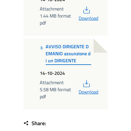
PDF
Attachment
1.44 MB format
Download
pdf
AVVISO DIRIGENTE D
EMANIO assunzione d
i un DIRIGENTE
14-10-2024
PDF
Attachment
5.58 MB format
Download
pdf
Share: