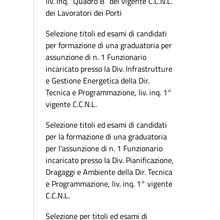
liv. inq. “Quadro B” del vigente C.C.N.L.
dei Lavoratori dei Porti
Selezione titoli ed esami di candidati
per formazione di una graduatoria per
assunzione di n. 1 Funzionario
incaricato presso la Div. Infrastrutture
e Gestione Energetica della Dir.
Tecnica e Programmazione, liv. inq. 1°
vigente C.C.N.L.
Selezione titoli ed esami di candidati
per la formazione di una graduatoria
per l'assunzione di n. 1 Funzionario
incaricato presso la Div. Pianificazione,
Dragaggi e Ambiente della Dir. Tecnica
e Programmazione, liv. inq. 1° vigente
C.C.N.L.
Selezione per titoli ed esami di