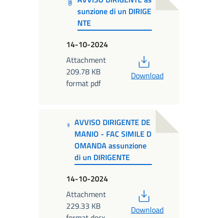
sunzione di un DIRIGE
NTE
14-10-2024
PDF
Attachment
209.78 KB
Download
format pdf
AVVISO DIRIGENTE DE
MANIO - FAC SIMILE D
OMANDA assunzione
di un DIRIGENTE
14-10-2024
PDF
Attachment
229.33 KB
Download
format docx