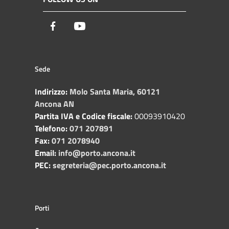
Facebook
Youtube
Sede
Indirizzo:
Molo Santa Maria, 60121
Ancona AN
Partita IVA e Codice fiscale:
00093910420
Telefono:
071 207891
Fax:
071 2078940
Email:
info@porto.ancona.it
PEC:
segreteria@pec.porto.ancona.it
Porti