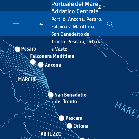
Portuale del Mare
Salta al contenuto principale
ENG
Adriatico Centrale
Porti di Ancona, Pesaro,
Falconara Marittima,
San Benedetto del
Tronto, Pescara, Ortona
e Vasto