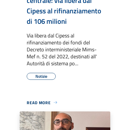
centrale: via libera dal
Cipess al rifinanziamento
di 106 milioni
Via libera dal Cipess al
rifinanziamento dei fondi del
Decreto interministeriale Mims-
Mef n. 52 del 2022, destinati all'
Autorità di sistema po...
Notizie
READ MORE