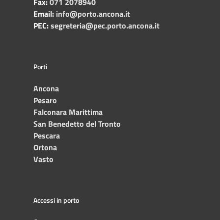
Fax:
071 2078940
Email:
info@porto.ancona.it
PEC:
segreteria@pec.porto.ancona.it
Porti
Ancona
Pesaro
Falconara Marittima
San Benedetto del Tronto
Pescara
Ortona
Vasto
Accessi in porto