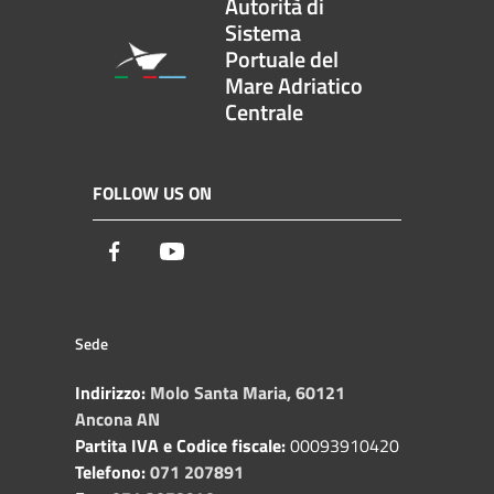
Autorità di
Sistema
Portuale del
Mare Adriatico
Centrale
FOLLOW US ON
Facebook
Youtube
Sede
Indirizzo:
Molo Santa Maria, 60121
Ancona AN
Partita IVA e Codice fiscale:
00093910420
Telefono:
071 207891