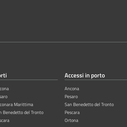
rti
Accessi in porto
cona
Ancona
saro
Pesaro
lconara Marittima
San Benedetto del Tronto
n Benedetto del Tronto
Pescara
scara
Ortona