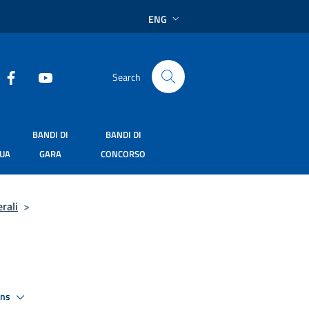
ENG
Search
BANDI DI
BANDI DI
SUA
GARA
CONCORSO
rali
>
ons