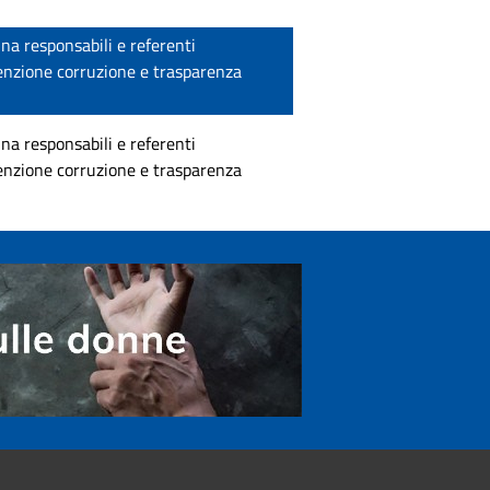
a responsabili e referenti
enzione corruzione e trasparenza
2
a responsabili e referenti
enzione corruzione e trasparenza
1