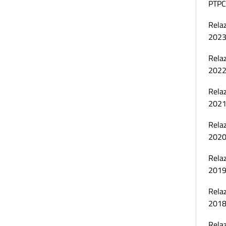
PTPC
Relaz
202
Relaz
202
Relaz
202
Relaz
202
Relaz
201
Relaz
201
Relaz