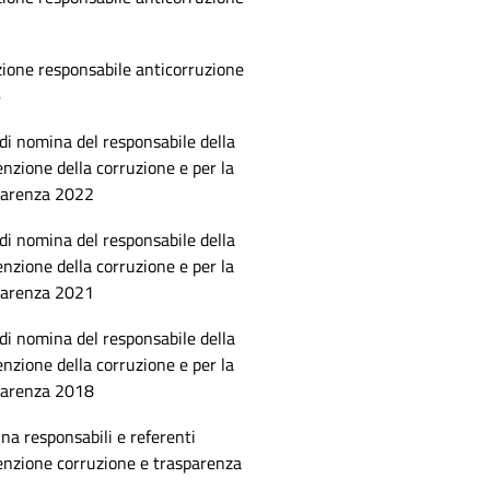
7
ione responsabile anticorruzione
6
di nomina del responsabile della
nzione della corruzione e per la
parenza 2022
di nomina del responsabile della
nzione della corruzione e per la
parenza 2021
di nomina del responsabile della
nzione della corruzione e per la
parenza 2018
a responsabili e referenti
enzione corruzione e trasparenza
3