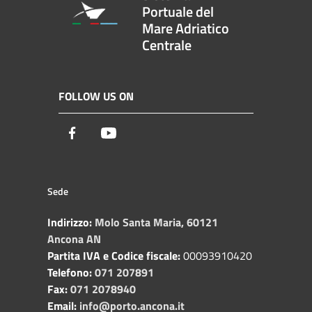
Portuale del
Mare Adriatico
Centrale
FOLLOW US ON
Facebook
Youtube
Sede
Indirizzo:
Molo Santa Maria, 60121
Ancona AN
Partita IVA e Codice fiscale:
00093910420
Telefono:
071 207891
Fax:
071 2078940
Email:
info@porto.ancona.it