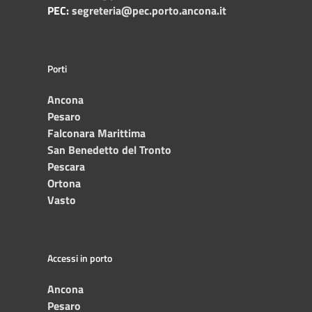
PEC:
segreteria@pec.porto.ancona.it
Porti
Ancona
Pesaro
Falconara Marittima
San Benedetto del Tronto
Pescara
Ortona
Vasto
Accessi in porto
Ancona
Pesaro