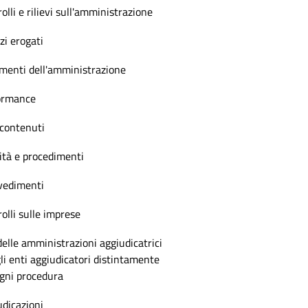
olli e rilievi sull'amministrazione
zi erogati
menti dell'amministrazione
ormance
 contenuti
ità e procedimenti
vedimenti
olli sulle imprese
delle amministrazioni aggiudicatrici
li enti aggiudicatori distintamente
ogni procedura
dicazioni