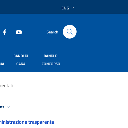
ENG
Search
BANDI DI
BANDI DI
SUA
GARA
CONCORSO
ientali
ons
nistrazione trasparente