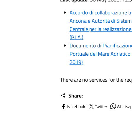
Accordo di collaborazione 
Ancona e Autorità di Sistem
Centrale per la realizzazio
(P.I.A.)
Documento di Pianificazion
Portuale del Mare Adriatic
2019)
There are no services for the re
Share:
Facebook
Twitter
Whatsa