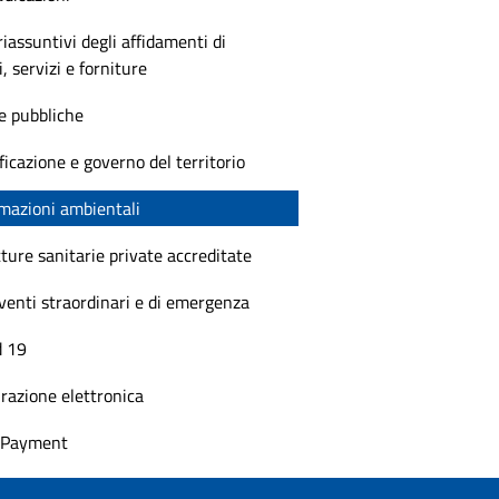
riassuntivi degli affidamenti di
i, servizi e forniture
e pubbliche
ficazione e governo del territorio
mazioni ambientali
ture sanitarie private accreditate
venti straordinari e di emergenza
d 19
razione elettronica
t Payment