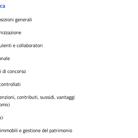
ica
sizioni generali
nizzazione
lenti e collaboratori
onale
 di concorso
controllati
nzioni, contributi, sussidi, vantaggi
omici
ci
immobili e gestione del patrimonio