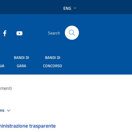
ENG
Search
BANDI DI
BANDI DI
SUA
GARA
CONCORSO
dimenti
ons
nistrazione trasparente