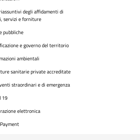
riassuntivi degli affidamenti di
i, servizi e forniture
e pubbliche
ficazione e governo del territorio
mazioni ambientali
ture sanitarie private accreditate
venti straordinari e di emergenza
d 19
razione elettronica
t Payment