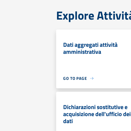
Explore Attivi
Dati aggregati attività
amministrativa
GO TO PAGE
Dichiarazioni sostitutive e
acquisizione dell'ufficio dei
dati