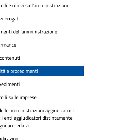
olli e rilievi sull'amministrazione
zi erogati
menti dell'amministrazione
ormance
 contenuti
ità e procedimenti
vedimenti
olli sulle imprese
delle amministrazioni aggiudicatrici
li enti aggiudicatori distintamente
ogni procedura
dicazioni