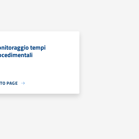
nitoraggio tempi
ocedimentali
 TO PAGE