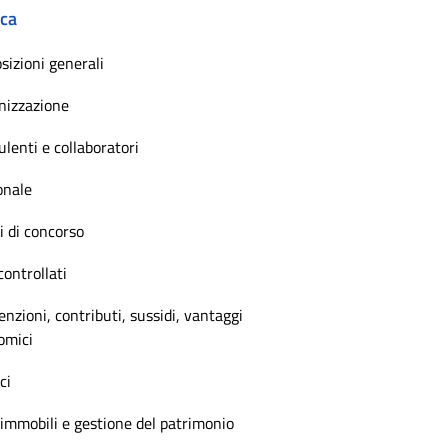
ica
sizioni generali
nizzazione
lenti e collaboratori
onale
 di concorso
controllati
nzioni, contributi, sussidi, vantaggi
omici
ci
immobili e gestione del patrimonio