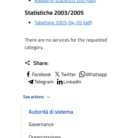
Rapporto Statistico 2007(pdf)
Statistiche 2003/2005
Tabellone 2003-04-05 (pdf)
There are no services for the requested
category.
Share:
Facebook
Twitter
Whatsapp
Telegram
LinkedIn
See actions
Autorità di sistema
Governance
Organizzazione