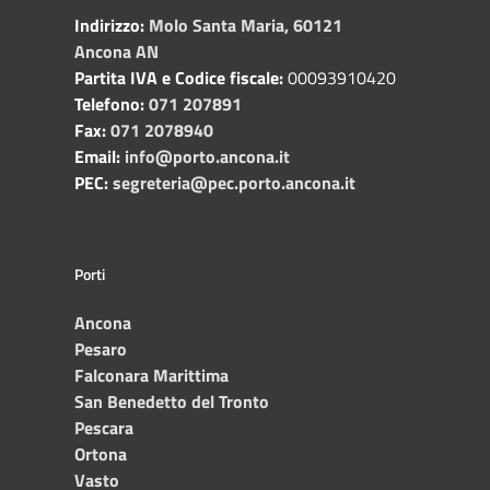
Indirizzo:
Molo Santa Maria, 60121
Ancona AN
Partita IVA e Codice fiscale:
00093910420
Telefono:
071 207891
Fax:
071 2078940
Email:
info@porto.ancona.it
PEC:
segreteria@pec.porto.ancona.it
Porti
Ancona
Pesaro
Falconara Marittima
San Benedetto del Tronto
Pescara
Ortona
Vasto