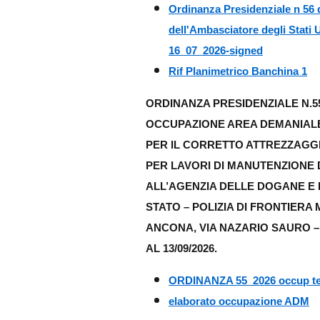
Ordinanza Presidenziale n 56
dell'Ambasciatore degli Stati 
16_07_2026-signed
Rif Planimetrico Banchina 1
ORDINANZA PRESIDENZIALE N.55
OCCUPAZIONE AREA DEMANIALE
PER IL CORRETTO ATTREZZAGGI
PER LAVORI DI MANUTENZIONE D
ALL’AGENZIA DELLE DOGANE E D
STATO – POLIZIA DI FRONTIERA 
ANCONA, VIA NAZARIO SAURO – 
AL 13/09/2026.
ORDINANZA 55_2026 occup te
elaborato occupazione ADM