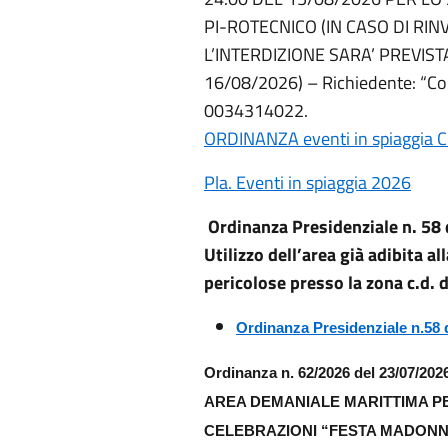
PI-ROTECNICO (IN CASO DI RI
L’INTERDIZIONE SARA’ PREVIS
16/08/2026) – Richiedente: “Co
0034314022.
ORDINANZA eventi in spiaggi
Pla. Eventi in spiaggia 2026
Ordinanza Presidenziale n. 58
Utilizzo dell’area già adibita a
pericolose presso la zona c.d.
Ordinanza Presidenziale n.58 
Ordinanza n. 62/2026 del 23/07/202
AREA DEMANIALE MARITTIMA P
CELEBRAZIONI “FESTA MADONNA