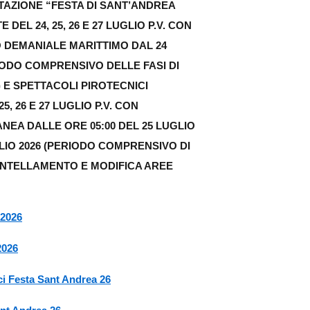
AZIONE “FESTA DI SANT’ANDREA
 DEL 24, 25, 26 E 27 LUGLIO P.V. CON
DEMANIALE MARITTIMO DAL 24
RIODO COMPRENSIVO DELLE FASI DI
E SPETTACOLI PIROTECNICI
, 26 E 27 LUGLIO P.V. CON
EA DALLE ORE 05:00 DEL 25 LUGLIO
GLIO 2026 (PERIODO COMPRENSIVO DI
NTELLAMENTO E MODIFICA AREE
 2026
2026
i Festa Sant Andrea 26