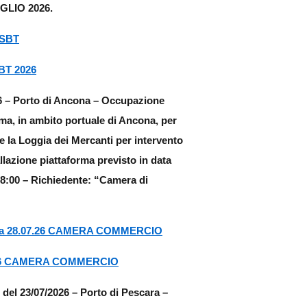
GLIO 2026.
 SBT
SBT 2026
6 – Porto di Ancona –
Occupazione
a, in ambito portuale di Ancona, per
te la Loggia dei Mercanti per intervento
allazione piattaforma previsto in data
 18:00 – Richiedente: “Camera di
rma 28.07.26 CAMERA COMMERCIO
7.26 CAMERA COMMERCIO
 del 23/07/2026 – Porto di Pescara –