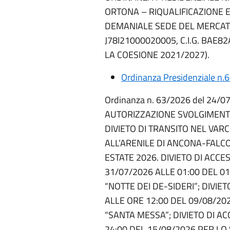
ORTONA – RIQUALIFICAZIONE E
DEMANIALE SEDE DEL MERCATO I
J78I21000020005, C.I.G. BAE8
LA COESIONE 2021/2027).
Ordinanza Presidenziale n.
Ordinanza n. 63/2026 del 24/0
AUTORIZZAZIONE SVOLGIMENTO 
DIVIETO DI TRANSITO NEL VARC
ALL’ARENILE DI ANCONA-FALCO
ESTATE 2026. DIVIETO DI ACCE
31/07/2026 ALLE 01:00 DEL 0
“NOTTE DEI DE-SIDERI”; DIVIE
ALLE ORE 12:00 DEL 09/08/20
“SANTA MESSA”; DIVIETO DI A
24:00 DEL 15/08/2026 PER L