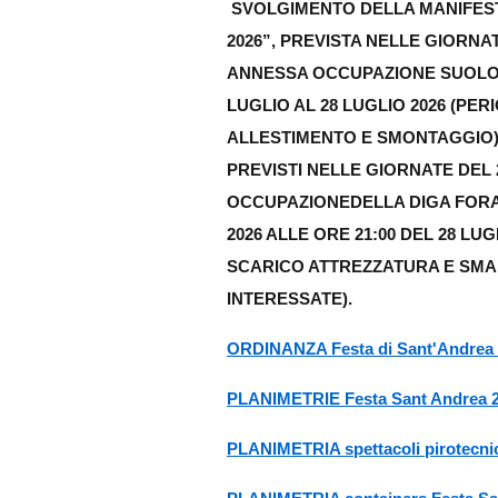
SVOLGIMENTO DELLA MANIFEST
2026”, PREVISTA NELLE GIORNATE
ANNESSA OCCUPAZIONE SUOLO 
LUGLIO AL 28 LUGLIO 2026 (PE
ALLESTIMENTO E SMONTAGGIO) 
PREVISTI NELLE GIORNATE DEL 25
OCCUPAZIONEDELLA DIGA FORAN
2026 ALLE ORE 21:00 DEL 28 LU
SCARICO ATTREZZATURA E SMA
INTERESSATE).
ORDINANZA Festa di Sant'Andrea
PLANIMETRIE Festa Sant Andrea 
PLANIMETRIA spettacoli pirotecnic