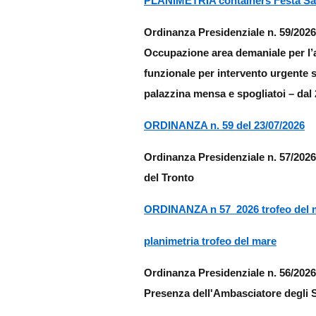
PLANIMETRIA containers Festa Sa
Ordinanza Presidenziale n. 59/2026 
Occupazione area demaniale per l’al
funzionale per intervento urgente su
palazzina mensa e spogliatoi – dal 
ORDINANZA n. 59 del 23/07/2026
Ordinanza Presidenziale n. 57/2026
del Tronto
ORDINANZA n 57_2026 trofeo del m
planimetria trofeo del mare
Ordinanza Presidenziale n. 56/2026
Presenza dell'Ambasciatore degli S