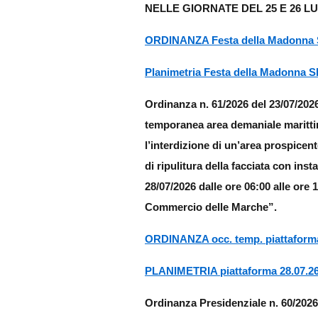
NELLE GIORNATE DEL 25 E 26 LU
ORDINANZA Festa della Madonna
Planimetria Festa della Madonna 
Ordinanza n. 61/2026 del 23/07/202
temporanea area demaniale marittim
l’interdizione di un’area prospicen
di ripulitura della facciata con inst
28/07/2026 dalle ore 06:00 alle ore
Commercio delle Marche”.
ORDINANZA occ. temp. piattafo
PLANIMETRIA piattaforma 28.0
Ordinanza Presidenziale n. 60/2026