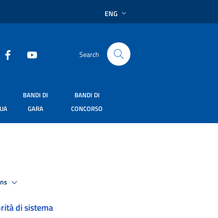
ENG
Search
BANDI DI
BANDI DI
SUA
GARA
CONCORSO
ons
rità di sistema