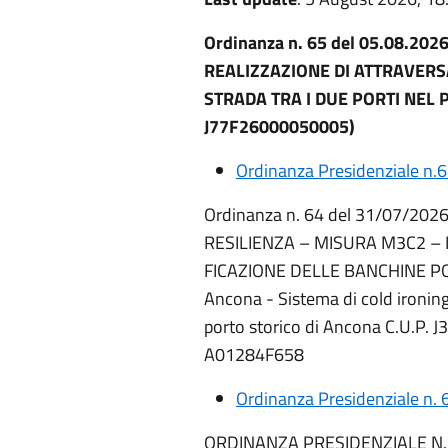
Ordinanza n. 65 del 05.08.2026
REALIZZAZIONE DI ATTRAVERS
STRADA TRA I DUE PORTI NEL 
J77F26000050005)
Ordinanza Presidenziale n.
Ordinanza n. 64 del 31/07/202
RESILIENZA – MISURA M3C2 – 
FICAZIONE DELLE BANCHINE POR
Ancona - Sistema di cold ironing
porto storico di Ancona C.U.P. 
A01284F658
Ordinanza Presidenziale n. 
ORDINANZA PRESIDENZIALE N. 