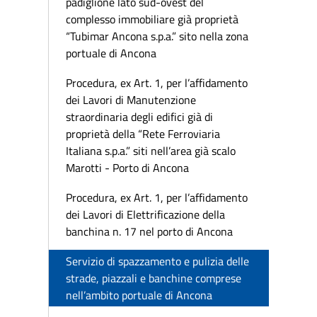
padiglione lato sud-ovest del
complesso immobiliare già proprietà
“Tubimar Ancona s.p.a.” sito nella zona
portuale di Ancona
Procedura, ex Art. 1, per l’affidamento
dei Lavori di Manutenzione
straordinaria degli edifici già di
proprietà della “Rete Ferroviaria
Italiana s.p.a.” siti nell’area già scalo
Marotti - Porto di Ancona
Procedura, ex Art. 1, per l’affidamento
dei Lavori di Elettrificazione della
banchina n. 17 nel porto di Ancona
Servizio di spazzamento e pulizia delle
strade, piazzali e banchine comprese
nell’ambito portuale di Ancona