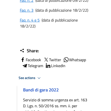
Faq. n. 2
(data di pubblicazione 09/2/22)
Faq. n. 3
(data di pubblicazione 18/2/22)
Faq. n. 4 e 5
(data di pubblicazione
18/2/22)
Share:
Facebook
Twitter
Whatsapp
Telegram
LinkedIn
See actions
Bandi di gara 2022
Servizio di somma urgenza ex art. 163
D. Lgs. n. 50/2016 ss. mm. ii. per