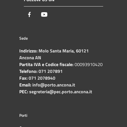
Facebook
Youtube
Sede
Indirizzo:
Molo Santa Maria, 60121
Ancona AN
Partita IVA e Codice fiscale:
00093910420
Telefono:
071 207891
Fax:
071 2078940
Email:
info@porto.ancona.it
PEC:
segreteria@pec.porto.ancona.it
Porti