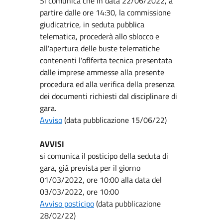
Si comunica che in data 22/06/2022, a
partire dalle ore 14:30,
la commissione
giudicatrice, in seduta pubblica
telematica, procederà allo sblocco e
all'apertura delle buste
telematiche
contenenti l'oflferta tecnica presentata
dalle imprese ammesse alla presente
procedura ed alla
verifica della presenza
dei documenti richiesti dal disciplinare di
gara.
Avviso
(data pubblicazione 15/06/22)
AVVISI
si comunica il posticipo della seduta di
gara, già prevista per il giorno
01/03/2022, ore 10:00 alla data del
03/03/2022, ore 10:00
Avviso posticipo
(data pubblicazione
28/02/22)