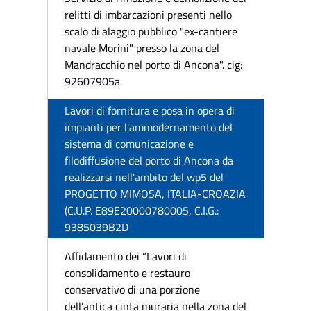
relitti di imbarcazioni presenti nello
scalo di alaggio pubblico "ex-cantiere
navale Morini" presso la zona del
Mandracchio nel porto di Ancona". cig:
92607905a
Lavori di fornitura e posa in opera di
impianti per l'ammodernamento del
sistema di comunicazione e
filodiffusione del porto di Ancona da
realizzarsi nell'ambito del wp5 del
PROGETTO MIMOSA, ITALIA-CROAZIA
(C.U.P. E89E20000780005, C.I.G.:
9385039B2D
Affidamento dei “Lavori di
consolidamento e restauro
conservativo di una porzione
dell’antica cinta muraria nella zona del