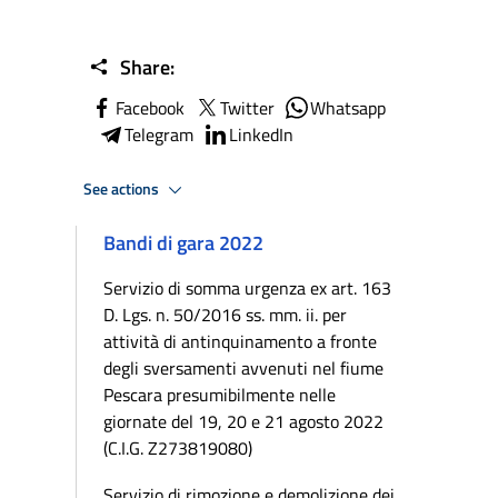
Share:
Facebook
Twitter
Whatsapp
Telegram
LinkedIn
See actions
Bandi di gara 2022
Servizio di somma urgenza ex art. 163
D. Lgs. n. 50/2016 ss. mm. ii. per
attività di antinquinamento a fronte
degli sversamenti avvenuti nel fiume
Pescara presumibilmente nelle
giornate del 19, 20 e 21 agosto 2022
(C.I.G. Z273819080)
Servizio di rimozione e demolizione dei