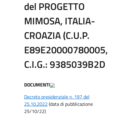
del PROGETTO
MIMOSA, ITALIA-
CROAZIA (C.U.P.
E89E20000780005,
C.I.G.: 9385039B2D
DOCUMENTI
Decreto presidenziale n. 197 del
25.10.2022
(data di pubblicazione
25/10/22)