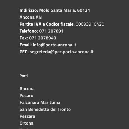
Indirizzo:
Molo Santa Maria, 60121
Ancona AN
Partita IVA e Codice fiscale:
00093910420
Telefono:
071 207891
Fax:
071 2078940
Email:
info@porto.ancona.it
PEC:
segreteria@pec.porto.ancona.it
Porti
Ancona
Pesaro
Falconara Marittima
San Benedetto del Tronto
Pescara
Ortona