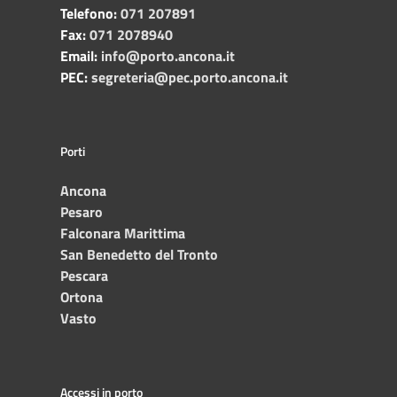
Telefono:
071 207891
Fax:
071 2078940
Email:
info@porto.ancona.it
PEC:
segreteria@pec.porto.ancona.it
Porti
Ancona
Pesaro
Falconara Marittima
San Benedetto del Tronto
Pescara
Ortona
Vasto
Accessi in porto