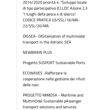
2014/2020 priorità 4: “Sviluppo locale
di tipo partecipativo (CLLD)”. Azione 2.3
“I luoghi della pesca e di sbarco”.
CODICE PRATICA 03/SSL/16/MA-
22/SSL/20/MA
DIGSEA- DIGitalisation of multimodal
transport in the Adriatic SEA
NEWBRAIN PLUS
Progetto SUSPORT Sustainable Ports
ECOWAVES -Rafforzare la
cooperazione nella gestione dei rifiuti
delle navi
PROGETTO MIMOSA - MarItime and
MultimOdal Sustainable pAssenger
transport solutions and services