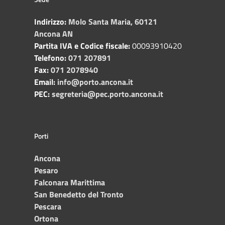
Indirizzo:
Molo Santa Maria, 60121
Ancona AN
Partita IVA e Codice fiscale:
00093910420
Telefono:
071 207891
Fax:
071 2078940
Email:
info@porto.ancona.it
PEC:
segreteria@pec.porto.ancona.it
Porti
Ancona
Pesaro
Falconara Marittima
San Benedetto del Tronto
Pescara
Ortona