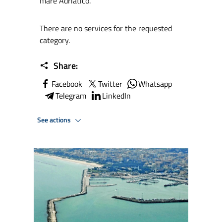
mare Adriatico.
There are no services for the requested
category.
Share:
Facebook
Twitter
Whatsapp
Telegram
LinkedIn
See actions