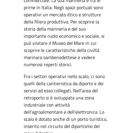
commerciale. La sua marineria è fra le
prime in Italia. Negli spazi portuali sono
operativi un mercato ittico e strutture
della filiera produttiva. Per scoprire la
storia della marineria e del suo
importante ruolo economico e sociale, si
può visitare il Museo del Mare in cui
scoprire le caratteristiche della civiltà
marinara sambenedettese e vedere
numerosi reperti storici.
Fra i settori operativi nello scalo, ci sono
quelli della cantieristica da diporto e dei
servizi ad esso collegati. Nell’area del
retroporto si è sviluppata una zona
industriale con attività
dell’agroalimentare e dell’elettronica. Lo
scalo è dotato anche di un porto turistico,
inserito nel circuito del diportismo del