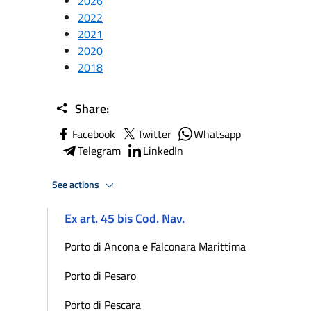
2026
2022
2021
2020
2018
Share:
Facebook
Twitter
Whatsapp
Telegram
LinkedIn
See actions
Ex art. 45 bis Cod. Nav.
Porto di Ancona e Falconara Marittima
Porto di Pesaro
Porto di Pescara