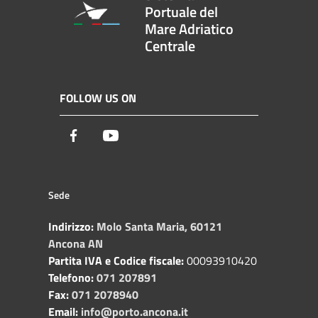
Portuale del
Mare Adriatico
Centrale
FOLLOW US ON
Facebook
Youtube
Sede
Indirizzo:
Molo Santa Maria, 60121
Ancona AN
Partita IVA e Codice fiscale:
00093910420
Telefono:
071 207891
Fax:
071 2078940
Email:
info@porto.ancona.it