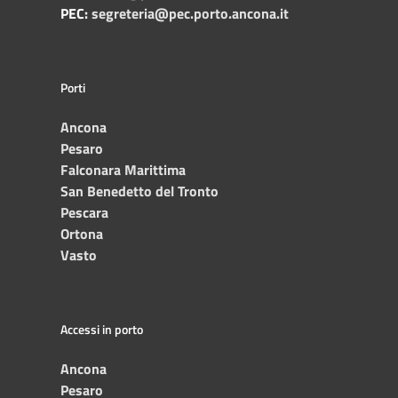
PEC:
segreteria@pec.porto.ancona.it
Porti
Ancona
Pesaro
Falconara Marittima
San Benedetto del Tronto
Pescara
Ortona
Vasto
Accessi in porto
Ancona
Pesaro