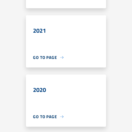
2021
GO TO PAGE
2020
GO TO PAGE