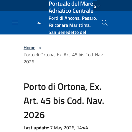
Portuale del Mare
Salta al contenuto principale
ENG
Adriatico Centrale
Porti di Ancona, Pesaro,
Falconara Marittima,
San Benedetto del
Tronto, Pescara, Ortona
e Vasto
Home
>
Porto di Ortona, Ex. Art. 45 bis Cod. Nav.
2026
Porto di Ortona, Ex.
Art. 45 bis Cod. Nav.
2026
Last update
: 7 May 2026, 14:44