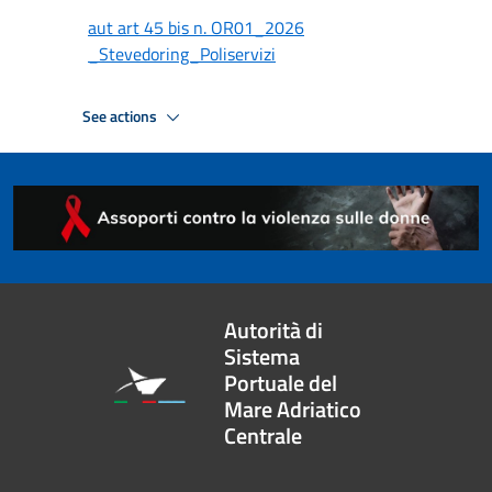
aut art 45 bis n. OR01_2026
_Stevedoring_Poliservizi
See actions
Autorità di
Sistema
Portuale del
Mare Adriatico
Centrale