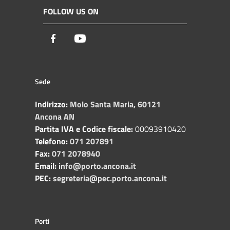
FOLLOW US ON
Facebook
Youtube
Sede
Indirizzo:
Molo Santa Maria, 60121
Ancona AN
Partita IVA e Codice fiscale:
00093910420
Telefono:
071 207891
Fax:
071 2078940
Email:
info@porto.ancona.it
PEC:
segreteria@pec.porto.ancona.it
Porti