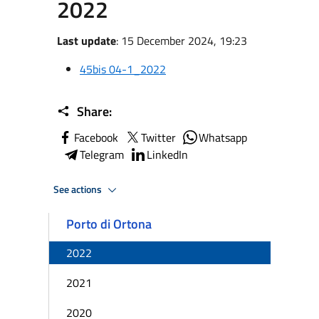
2022
Last update
: 15 December 2024, 19:23
45bis 04-1_2022
Share:
Facebook
Twitter
Whatsapp
Telegram
LinkedIn
See actions
Porto di Ortona
2022
2021
2020