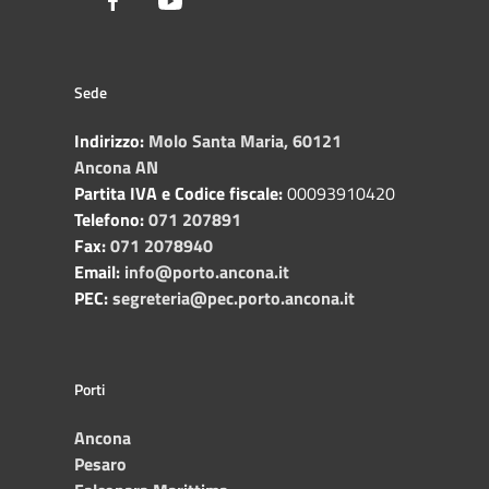
Facebook
Youtube
Sede
Indirizzo:
Molo Santa Maria, 60121
Ancona AN
Partita IVA e Codice fiscale:
00093910420
Telefono:
071 207891
Fax:
071 2078940
Email:
info@porto.ancona.it
PEC:
segreteria@pec.porto.ancona.it
Porti
Ancona
Pesaro