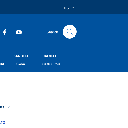
ENG
Search
BANDI DI
BANDI DI
SUA
GARA
CONCORSO
ons
aro