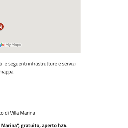
 le seguenti infrastrutture e servizi
a mappa:
o di Villa Marina
 Marina", gratuito, aperto h24