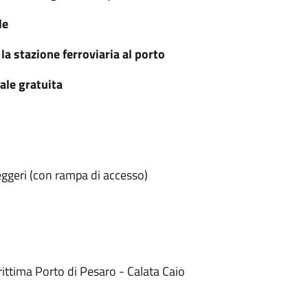
le
la stazione ferroviaria al porto
ale gratuita
ggeri (con rampa di accesso)
ittima Porto di Pesaro - Calata Caio