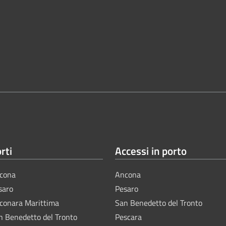
rti
Accessi in porto
cona
Ancona
saro
Pesaro
lconara Marittima
San Benedetto del Tronto
n Benedetto del Tronto
Pescara