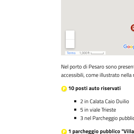
Nel porto di Pesaro sono presenti
accessibili, come illustrato nell
10 posti auto riservati
2 in Calata Caio Duilio
5 in viale Trieste
3 nel Parcheggio pubblic
1 parcheggio pubblico "Villa