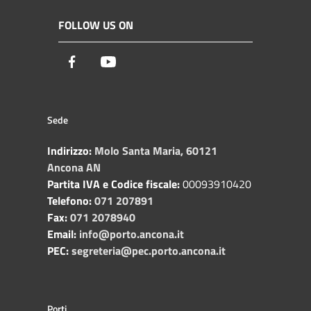
FOLLOW US ON
Facebook
Youtube
Sede
Indirizzo:
Molo Santa Maria, 60121
Ancona AN
Partita IVA e Codice fiscale:
00093910420
Telefono:
071 207891
Fax:
071 2078940
Email:
info@porto.ancona.it
PEC:
segreteria@pec.porto.ancona.it
Porti