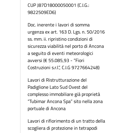
CUP J87D18000050001 (C.I.G.:
9822509ED6)
Doc. inerente i lavori di somma
urgenza ex art. 163 D. Lgs. n. 50/2016
ss. mm. ii. ripristino condizioni di
sicurezza viabilità nel porto di Ancona
a seguito di eventi meteorologici
avversi (€ 55.085,93 - “Fiori
Costruzioni s.r.l.”, C.I.G 9727664248)
Lavori di Ristrutturazione del
Padiglione Lato Sud Ovest del
complesso immobiliare già proprietà
“Tubimar Ancona Spa” sito nella zona
portuale di Ancona
Lavori di rifiorimento di un tratto della
scogliera di protezione in tetrapodi