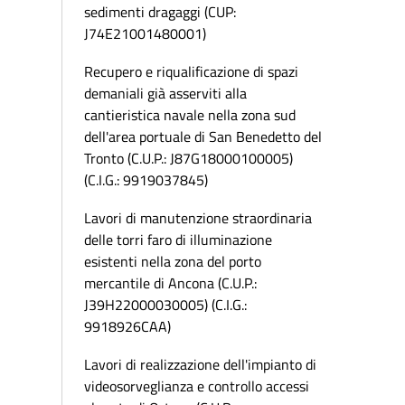
sedimenti dragaggi (CUP:
J74E21001480001)
Recupero e riqualificazione di spazi
demaniali già asserviti alla
cantieristica navale nella zona sud
dell'area portuale di San Benedetto del
Tronto (C.U.P.: J87G18000100005)
(C.I.G.: 9919037845)
Lavori di manutenzione straordinaria
delle torri faro di illuminazione
esistenti nella zona del porto
mercantile di Ancona (C.U.P.:
J39H22000030005) (C.I.G.:
9918926CAA)
Lavori di realizzazione dell'impianto di
videosorveglianza e controllo accessi