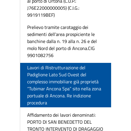
al porto di Ortona (C.U.P.:
J76E22000000005) (C.I.G.:
9919119BEF)
Prelievo tramite carotaggio dei
sedimenti dell’area prospiciente le
banchine dalla n. 19 alla n. 26 e del
molo Nord del porto di Ancona.CIG
9901082756
Lavori di Ristrutturazione del
Padiglione Lato Sud Ovest del
complesso immobiliare già proprietà
“Tubimar Ancona Spa” sito nella zona
portuale di Ancona. Re indizione
procedura
Affidamento dei lavori denominati:
PORTO DI SAN BENEDETTO DEL
TRONTO INTERVENTO DI DRAGAGGIO