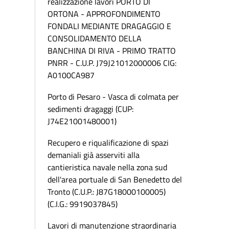
realizzazione lavori PORTO DI
ORTONA - APPROFONDIMENTO
FONDALI MEDIANTE DRAGAGGIO E
CONSOLIDAMENTO DELLA
BANCHINA DI RIVA - PRIMO TRATTO
PNRR - C.U.P. J79J21012000006 CIG:
A0100CA987
Porto di Pesaro - Vasca di colmata per
sedimenti dragaggi (CUP:
J74E21001480001)
Recupero e riqualificazione di spazi
demaniali già asserviti alla
cantieristica navale nella zona sud
dell'area portuale di San Benedetto del
Tronto (C.U.P.: J87G18000100005)
(C.I.G.: 9919037845)
Lavori di manutenzione straordinaria