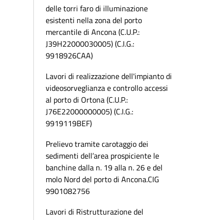
delle torri faro di illuminazione
esistenti nella zona del porto
mercantile di Ancona (C.U.P.:
J39H22000030005) (C.I.G.:
9918926CAA)
Lavori di realizzazione dell'impianto di
videosorveglianza e controllo accessi
al porto di Ortona (C.U.P.:
J76E22000000005) (C.I.G.:
9919119BEF)
Prelievo tramite carotaggio dei
sedimenti dell’area prospiciente le
banchine dalla n. 19 alla n. 26 e del
molo Nord del porto di Ancona.CIG
9901082756
Lavori di Ristrutturazione del