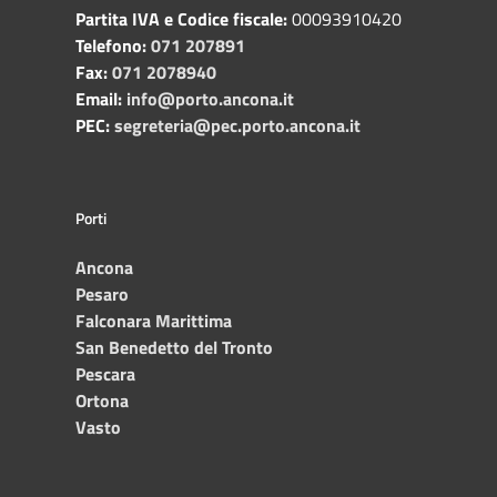
Partita IVA e Codice fiscale:
00093910420
Telefono:
071 207891
Fax:
071 2078940
Email:
info@porto.ancona.it
PEC:
segreteria@pec.porto.ancona.it
Porti
Ancona
Pesaro
Falconara Marittima
San Benedetto del Tronto
Pescara
Ortona
Vasto