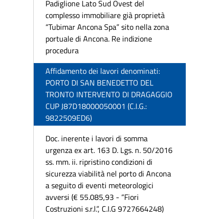
Padiglione Lato Sud Ovest del
complesso immobiliare già proprietà
“Tubimar Ancona Spa” sito nella zona
portuale di Ancona. Re indizione
procedura
Affidamento dei lavori denominati:
PORTO DI SAN BENEDETTO DEL
TRONTO INTERVENTO DI DRAGAGGIO
CUP J87D18000050001 (C.I.G.:
9822509ED6)
Doc. inerente i lavori di somma
urgenza ex art. 163 D. Lgs. n. 50/2016
ss. mm. ii. ripristino condizioni di
sicurezza viabilità nel porto di Ancona
a seguito di eventi meteorologici
avversi (€ 55.085,93 - “Fiori
Costruzioni s.r.l.”, C.I.G 9727664248)