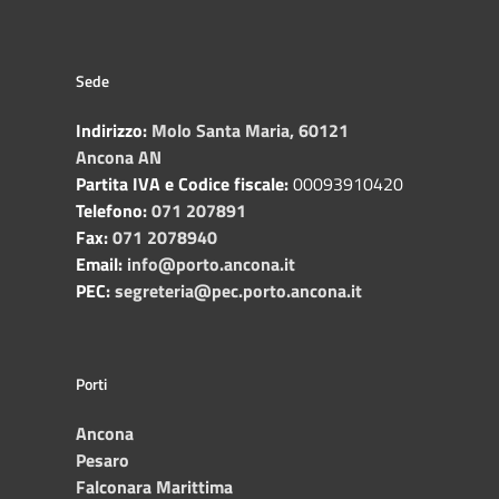
Sede
Indirizzo:
Molo Santa Maria, 60121
Ancona AN
Partita IVA e Codice fiscale:
00093910420
Telefono:
071 207891
Fax:
071 2078940
Email:
info@porto.ancona.it
PEC:
segreteria@pec.porto.ancona.it
Porti
Ancona
Pesaro
Falconara Marittima