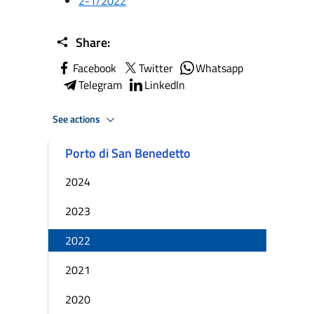
2-1/2022
Share:
Facebook
Twitter
Whatsapp
Telegram
LinkedIn
See actions
Porto di San Benedetto
2024
2023
2022
2021
2020