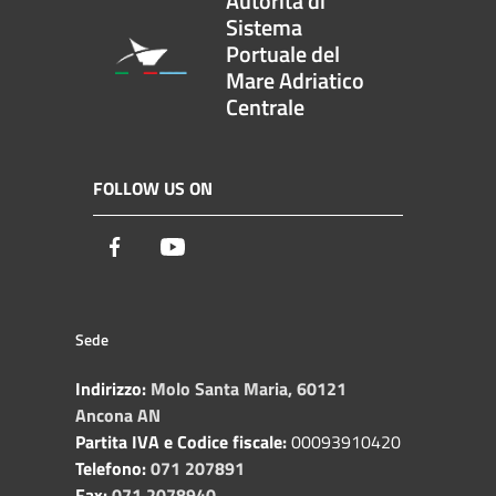
Autorità di
Sistema
Portuale del
Mare Adriatico
Centrale
FOLLOW US ON
Facebook
Youtube
Sede
Indirizzo:
Molo Santa Maria, 60121
Ancona AN
Partita IVA e Codice fiscale:
00093910420
Telefono:
071 207891
Fax:
071 2078940