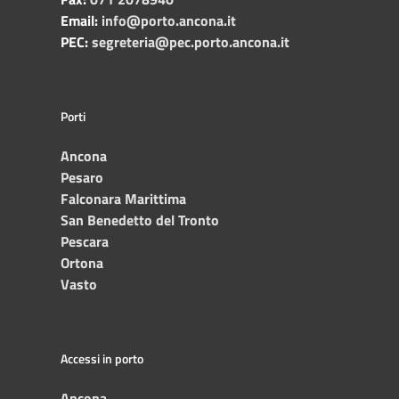
Email:
info@porto.ancona.it
PEC:
segreteria@pec.porto.ancona.it
Porti
Ancona
Pesaro
Falconara Marittima
San Benedetto del Tronto
Pescara
Ortona
Vasto
Accessi in porto
Ancona