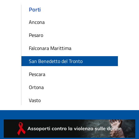
Porti
Ancona
Pesaro
Falconara Marittima
San Benedetto del Tronto
Pescara
Ortona
Vasto