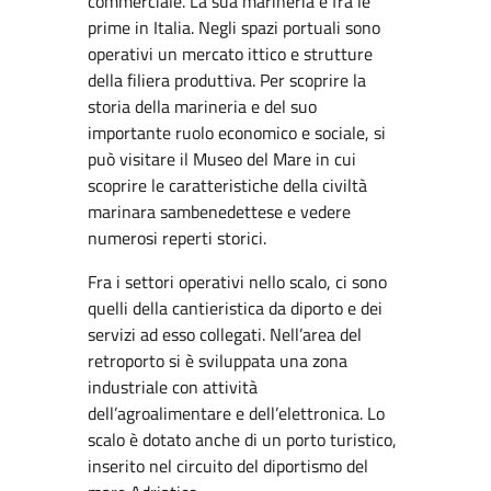
commerciale. La sua marineria è fra le
prime in Italia. Negli spazi portuali sono
operativi un mercato ittico e strutture
della filiera produttiva. Per scoprire la
storia della marineria e del suo
importante ruolo economico e sociale, si
può visitare il Museo del Mare in cui
scoprire le caratteristiche della civiltà
marinara sambenedettese e vedere
numerosi reperti storici.
Fra i settori operativi nello scalo, ci sono
quelli della cantieristica da diporto e dei
servizi ad esso collegati. Nell’area del
retroporto si è sviluppata una zona
industriale con attività
dell’agroalimentare e dell’elettronica. Lo
scalo è dotato anche di un porto turistico,
inserito nel circuito del diportismo del