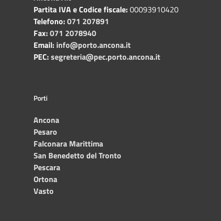
Partita IVA e Codice fiscale:
00093910420
Telefono:
071 207891
Fax:
071 2078940
Email:
info@porto.ancona.it
PEC:
segreteria@pec.porto.ancona.it
Porti
Ancona
Pesaro
Falconara Marittima
San Benedetto del Tronto
Pescara
Ortona
Vasto