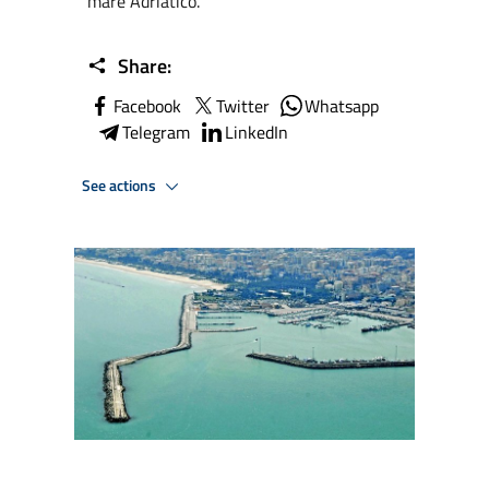
mare Adriatico.
Share:
Facebook
Twitter
Whatsapp
Telegram
LinkedIn
See actions