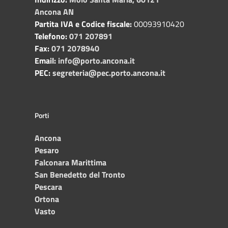
Ancona AN
Partita IVA e Codice fiscale:
00093910420
Telefono:
071 207891
Fax:
071 2078940
Email:
info@porto.ancona.it
PEC:
segreteria@pec.porto.ancona.it
Porti
Ancona
Pesaro
Falconara Marittima
San Benedetto del Tronto
Pescara
Ortona
Vasto