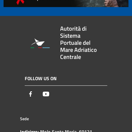
Autorità di
Sistema
Portuale del
Mare Adriatico
Centrale
FOLLOW US ON
Facebook
Youtube
Sede
Indirizzo:
Molo Santa Maria, 60121