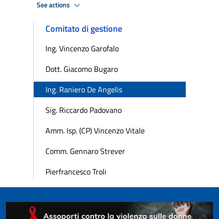
See actions
Comitato di gestione
Ing. Vincenzo Garofalo
Dott. Giacomo Bugaro
Ing. Raniero De Angelis
Sig. Riccardo Padovano
Amm. Isp. (CP) Vincenzo Vitale
Comm. Gennaro Strever
Pierfrancesco Troli