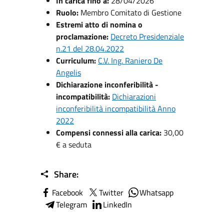
In carica fino a:
28/04/2026
Ruolo:
Membro Comitato di Gestione
Estremi atto di nomina o
proclamazione:
Decreto Presidenziale
n.21 del 28.04.2022
Curriculum:
C.V. Ing. Raniero De
Angelis
Dichiarazione inconferibilità -
incompatibilità:
Dichiarazioni
inconferibilità incompatibilità Anno
2022
Compensi connessi alla carica:
30,00
€ a seduta
Share:
Facebook
Twitter
Whatsapp
Telegram
LinkedIn