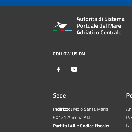
Autorità di Sistema
Portuale del Mare
Adriatico Centrale
FOLLOW US ON
Facebook
Youtube
Sede
Po
Indirizzo:
Molo Santa Maria,
An
60121 Ancona AN
Pe
Partita IVA e Codice fiscale:
Fa