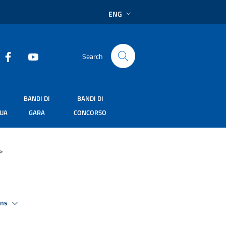
ENG
Search
BANDI DI
BANDI DI
SUA
GARA
CONCORSO
>
ons