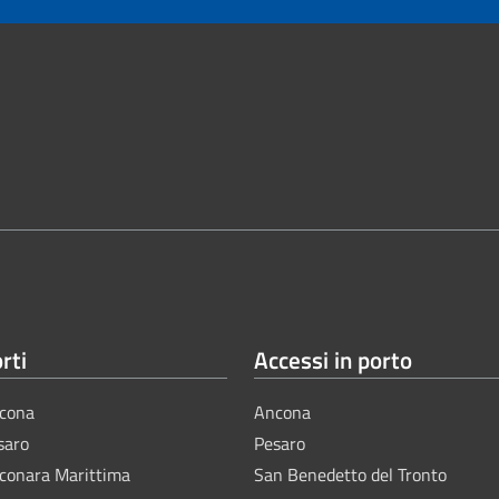
rti
Accessi in porto
cona
Ancona
saro
Pesaro
lconara Marittima
San Benedetto del Tronto