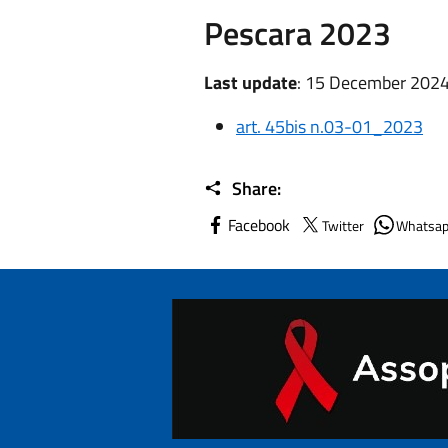
Pescara 2023
Last update
: 15 December 2024
art. 45bis n.03-01_2023
Share:
Facebook
Twitter
Whatsa