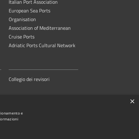
Italian Port Association
European Sea Ports
Organisation
Association of Mediterranean
Cruise Ports
Adriatic Ports Cultural Network
Collegio dei revisori
×
nzionamento e
nformazioni
orità di Sistema Portuale del Mare