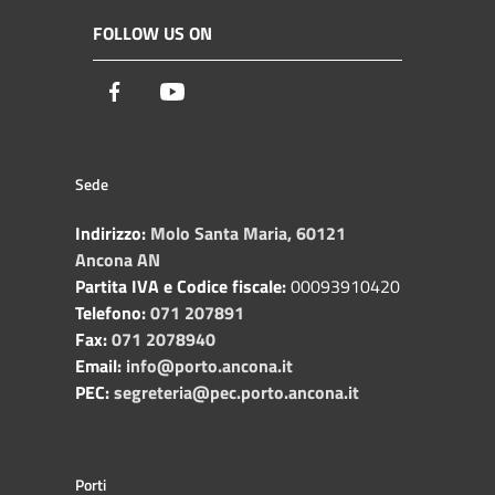
FOLLOW US ON
Facebook
Youtube
Sede
Indirizzo:
Molo Santa Maria, 60121
Ancona AN
Partita IVA e Codice fiscale:
00093910420
Telefono:
071 207891
Fax:
071 2078940
Email:
info@porto.ancona.it
PEC:
segreteria@pec.porto.ancona.it
Porti